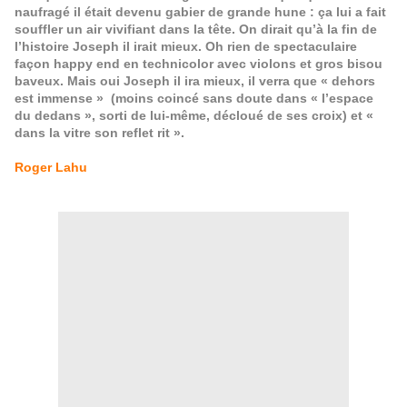
naufragé il était devenu gabier de grande hune : ça lui a fait
souffler un air vivifiant dans la tête. On dirait qu’à la fin de
l’histoire Joseph il irait mieux. Oh rien de spectaculaire
façon happy end en technicolor avec violons et gros bisou
baveux. Mais oui Joseph il ira mieux, il verra que « dehors
est immense » (moins coincé sans doute dans « l’espace
du dedans », sorti de lui-même, décloué de ses croix) et «
dans la vitre son reflet rit ».
Roger Lahu