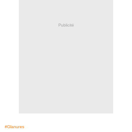
Publicité
#Glanures