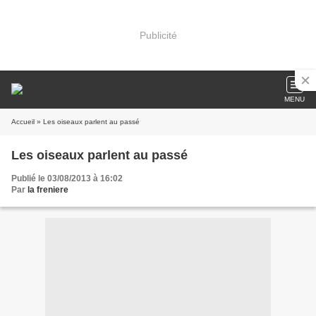
Publicité
MENU
Accueil
» Les oiseaux parlent au passé
Les oiseaux parlent au passé
Publié le 03/08/2013 à 16:02
Par
la freniere