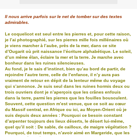
Il nous arrive parfois sur le net de tomber sur des textes
admirables.
Le coquelicot est seul entre les pierres et, pour cette raison,
je l’ai photographié, sur les pierres mille fois millénaires où
je viens marcher à l’aube, près de la mer, dans ce site
d’Ougarit où prit naissance l’écriture alphabétique. Le soleil,
d’un même élan, éclaire la mer et la terre. Je marche avec
bonheur dans les ruines silencieuses.
Au fond, je le sais d’instinct, bien qu’au bord de partir, de
rejoindre l’autre terre, celle de l’enfance, il n’y aura pas
vraiment de retour en dépit de la lenteur même du voyage
qui s’annonce. Je suis seul dans les ruines hormis deux ou
trois ouvriers dont je n’aperçois que les crânes enfouis
dans la terre, parmi les pierres que les fouilles bousculent.
Souvent, cette question m’est venue, que ce soit au cœur
du Massif central, en Afrique ou ici, au Moyen-Orient où je
suis depuis deux années : Pourquoi ce besoin constant
d’arpenter toujours des lieux déserts, le désert lui-même,
quel qu’il soit : De sable, de cailloux, de maigre végétation ?
Pourquoi, de tout temps, n’avoir aimé en Margeride, que les