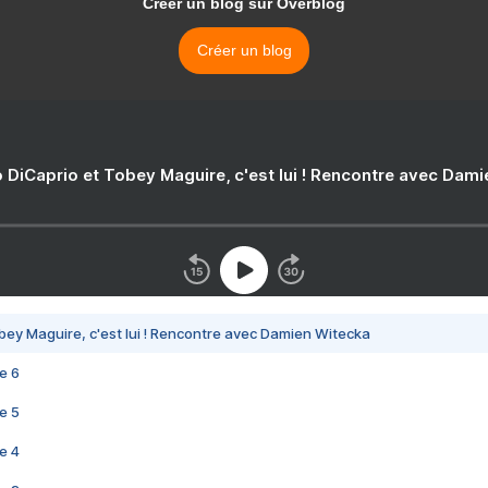
Créer un blog sur Overblog
Créer un blog
 DiCaprio et Tobey Maguire, c'est lui ! Rencontre avec Dam
bey Maguire, c'est lui ! Rencontre avec Damien Witecka
e 6
e 5
e 4