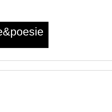
e&poesie