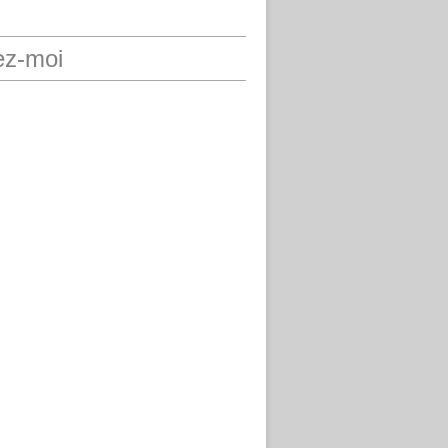
ez-moi