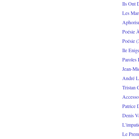
Ils Ont 
Les Mar
Aphoris
Poésie 
Poésie
(
Ile Enig
Paroles 
Jean-Mi
André L
Tristan 
Accesso
Patrice 
Denis V
L'impat
Le Prem