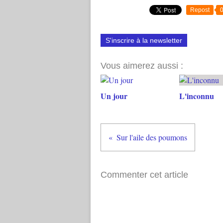
Repost
S'inscrire à la newsletter
Vous aimerez aussi :
Un jour
L'inconnu
Sur l'aile des poumons
Commenter cet article