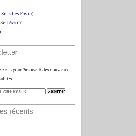
e Sous Les Pas
(5)
 Se Lève
(5)
)
letter
vous pour être averti des nouveaux
publiés.
les récents