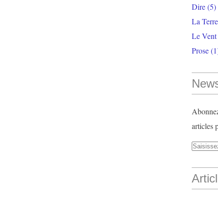
Dire
(5)
La Terr
Le Vent
Prose
(1
News
Abonnez-
articles 
Artic