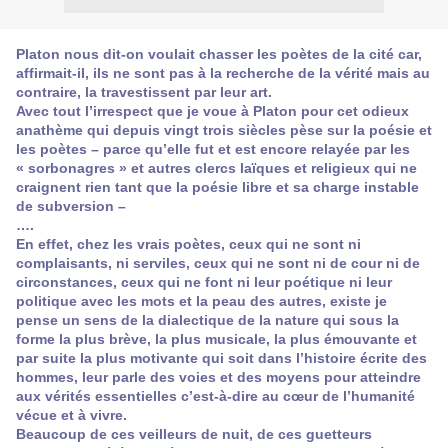
Platon nous dit-on voulait chasser les poètes de la cité car,
affirmait-il, ils ne sont pas à la recherche de la vérité mais au
contraire, la travestissent par leur art.
Avec tout l’irrespect que je voue à Platon pour cet odieux
anathème qui depuis vingt trois siècles pèse sur la poésie et
les poètes – parce qu’elle fut et est encore relayée par les
« sorbonagres » et autres clercs laïques et religieux qui ne
craignent rien tant que la poésie libre et sa charge instable
de subversion –
….
En effet, chez les vrais poètes, ceux qui ne sont ni
complaisants, ni serviles, ceux qui ne sont ni de cour ni de
circonstances, ceux qui ne font ni leur poétique ni leur
politique avec les mots et la peau des autres, existe je
pense un sens de la dialectique de la nature qui sous la
forme la plus brève, la plus musicale, la plus émouvante et
par suite la plus motivante qui soit dans l’histoire écrite des
hommes, leur parle des voies et des moyens pour atteindre
aux vérités essentielles c’est-à-dire au cœur de l’humanité
vécue et à vivre.
Beaucoup de ces veilleurs de nuit, de ces guetteurs