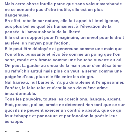
Mais cette chose inutile parce que sans valeur marchande
ne se contente pas d’être inutile, elle est en plus
dangereuse.
En effet, rebelle par nature, elle fait appel à l’intelligence,
aux plus belles qualités humaines, à l’élévation de la
pensée, à l’amour absolu de la liberté.
Elle est un support pour l’imaginaire, un envol pour le droit
au rêve, un moyen pour l’action.
Elle peut être déployée et généreuse comme une main que
l’on offre, puissante et révoltée comme un poing que l’on
serre, ronde et vibrante comme une bouche ouverte au cri.
On peut la garder au creux de la main pour s’en désaltérer
ou rafraîchir autrui mais plus on veut la serrer, comme une
poignée d’eau, plus elle file entre les doigts.
Nul barreau, nul barbelé, n’a pu durablement l’emprisonner,
l’arrêter, la faire taire et c’est là son deuxième crime
impardonnable.
Tous les pouvoirs, toutes les coercitions, banque, argent,
Etat, presse, police, armée ne détestent rien tant que ce sur
quoi ils ne peuvent exercer un contrôle absolu, que ce qui
leur échappe et par nature et par fonction la poésie leur
échappe.