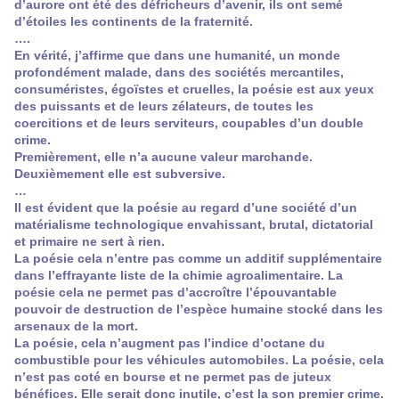
d’aurore ont été des défricheurs d’avenir, ils ont semé
d’étoiles les continents de la fraternité.
….
En vérité, j’affirme que dans une humanité, un monde
profondément malade, dans des sociétés mercantiles,
consuméristes, égoïstes et cruelles, la poésie est aux yeux
des puissants et de leurs zélateurs, de toutes les
coercitions et de leurs serviteurs, coupables d’un double
crime.
Premièrement, elle n’a aucune valeur marchande.
Deuxièmement elle est subversive.
…
Il est évident que la poésie au regard d’une société d’un
matérialisme technologique envahissant, brutal, dictatorial
et primaire ne sert à rien.
La poésie cela n’entre pas comme un additif supplémentaire
dans l’effrayante liste de la chimie agroalimentaire. La
poésie cela ne permet pas d’accroître l’épouvantable
pouvoir de destruction de l’espèce humaine stocké dans les
arsenaux de la mort.
La poésie, cela n’augment pas l’indice d’octane du
combustible pour les véhicules automobiles. La poésie, cela
n’est pas coté en bourse et ne permet pas de juteux
bénéfices. Elle serait donc inutile, c’est la son premier crime.