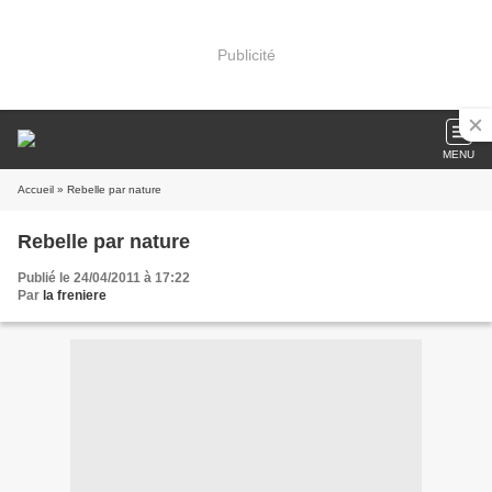
Publicité
MENU
Accueil
» Rebelle par nature
Rebelle par nature
Publié le 24/04/2011 à 17:22
Par
la freniere