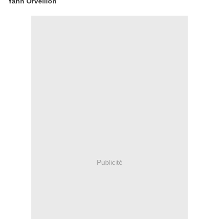
Yann Orveillon
Publicité