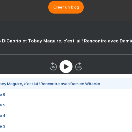
Créer un blog
 DiCaprio et Tobey Maguire, c'est lui ! Rencontre avec Dam
bey Maguire, c'est lui ! Rencontre avec Damien Witecka
e 6
e 5
e 4
e 3