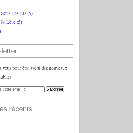
e Sous Les Pas
(5)
 Se Lève
(5)
)
letter
vous pour être averti des nouveaux
publiés.
les récents