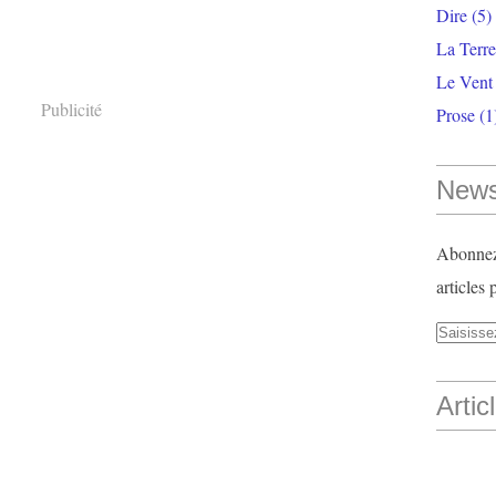
Dire
(5)
La Terr
Le Vent
Publicité
Prose
(1
News
Abonnez-
articles 
Artic