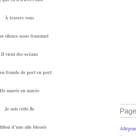
À travers vous
n silence nous transmet
Il vient des océans
en fraude de port en port
De marée en marée
Je suis cette île
Page
ition d’une aile blessée
Allégea