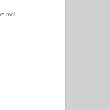
ez-moi