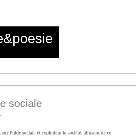
e&poesie
de sociale
e
 sur l’aide sociale et exploitent la société, abusent de ce