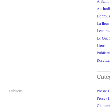
À Saint-
Au Jardi
Débrouss
La fleur
Lecture
Le Qué
Liens
Publicat
Rose Lat
Caté
Publicité
Poésie 
Prose
(1
Glanure