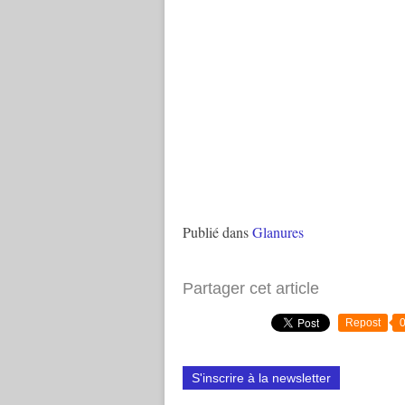
Publié dans
Glanures
Partager cet article
Repost
S'inscrire à la newsletter