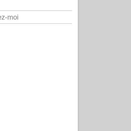
ez-moi