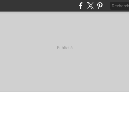
Publicité