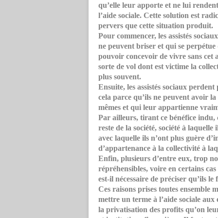
qu’elle leur apporte et ne lui rendent
l’aide sociale. Cette solution est radi
pervers que cette situation produit.
Pour commencer, les assistés sociaux
ne peuvent briser et qui se perpétue 
pouvoir concevoir de vivre sans cet a
sorte de vol dont est victime la collect
plus souvent.
Ensuite, les assistés sociaux perdent
cela parce qu’ils ne peuvent avoir la
mêmes et qui leur appartienne vraim
Par ailleurs, tirant ce bénéfice indu,
reste de la société, société à laquelle
avec laquelle ils n’ont plus guère d’
d’appartenance à la collectivité à laq
Enfin, plusieurs d’entre eux, trop 
répréhensibles, voire en certains cas
est-il nécessaire de préciser qu’ils l
Ces raisons prises toutes ensemble me
mettre un terme à l’aide sociale aux
la privatisation des profits qu’on l