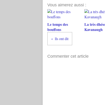
Vous aimerez aussi :
Le temps des
La très dhés
bouffons
Kavanaugh
lls ont dit
Commenter cet article