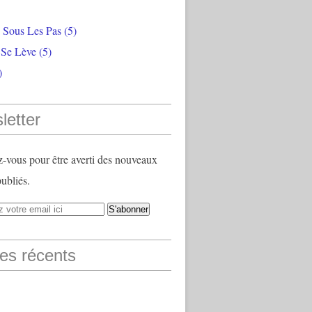
e Sous Les Pas
(5)
 Se Lève
(5)
)
letter
vous pour être averti des nouveaux
publiés.
les récents