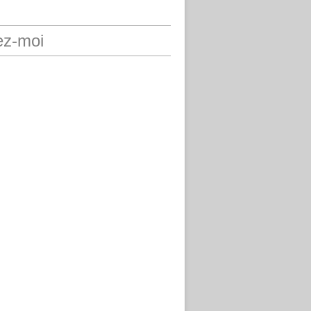
ez-moi