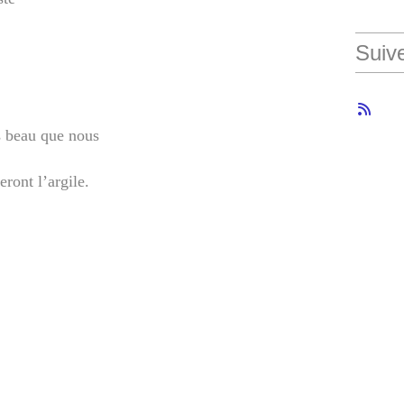
Suiv
s beau que nous
eront l’argile.