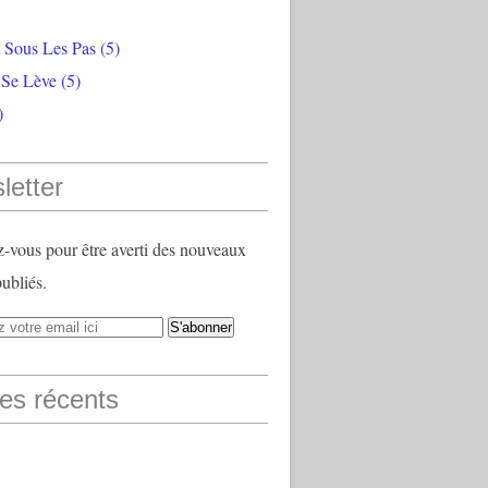
e Sous Les Pas
(5)
 Se Lève
(5)
)
letter
vous pour être averti des nouveaux
publiés.
les récents