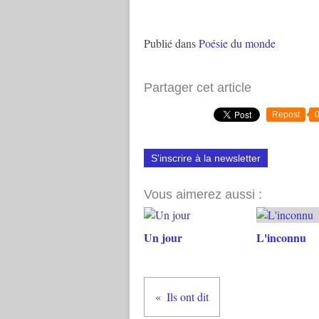
Publié dans
Poésie du monde
Partager cet article
Repost
S'inscrire à la newsletter
Vous aimerez aussi :
Un jour
L'inconnu
Ils ont dit