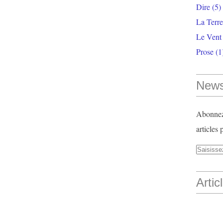
Dire
(5)
La Terr
Le Vent
Prose
(1
News
Abonnez-
articles 
Artic