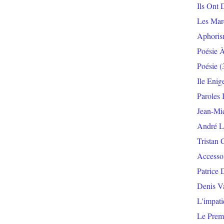
Ils Ont 
Les Mar
Aphoris
Poésie 
Poésie
(
Ile Enig
Paroles 
Jean-Mi
André L
Tristan 
Accesso
Patrice 
Denis V
L'impat
Le Prem