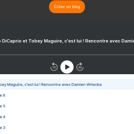
Créer un blog
 DiCaprio et Tobey Maguire, c'est lui ! Rencontre avec Dam
bey Maguire, c'est lui ! Rencontre avec Damien Witecka
e 6
e 5
e 4
e 3