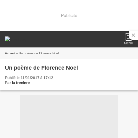
Publicité
MENU
Accueil
» Un poème de Florence Noel
Un poème de Florence Noel
Publié le 11/01/2017 à 17:12
Par
la freniere