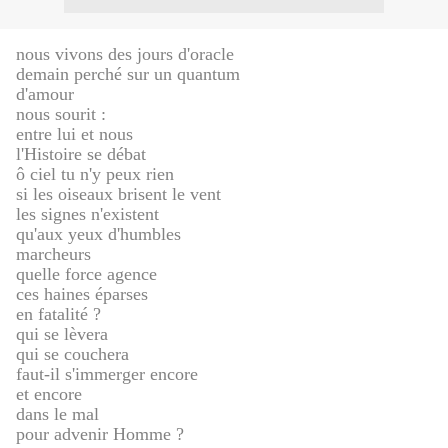
nous vivons des jours d'oracle
demain perché sur un quantum
d'amour
nous sourit :
entre lui et nous
l'Histoire se débat
ô ciel tu n'y peux rien
si les oiseaux brisent le vent
les signes n'existent
qu'aux yeux d'humbles
marcheurs
quelle force agence
ces haines éparses
en fatalité ?
qui se lèvera
qui se couchera
faut-il s'immerger encore
et encore
dans le mal
pour advenir Homme ?