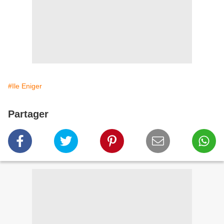
#Ile Eniger
Partager