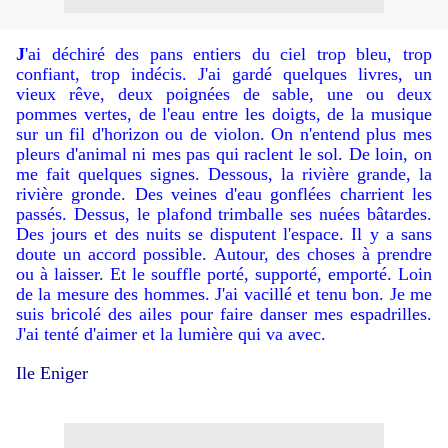
J
'ai déchiré des pans entiers du ciel trop bleu, trop
confiant, trop indécis. J'ai gardé quelques livres, un
vieux rêve, deux poignées de sable, une ou deux
pommes vertes, de l'eau entre les doigts, de la musique
sur un fil d'horizon ou de violon. On n'entend plus mes
pleurs d'animal ni mes pas qui raclent le sol. De loin, on
me fait quelques signes. Dessous, la rivière grande, la
rivière gronde. Des veines d'eau gonflées charrient les
passés. Dessus, le plafond trimballe ses nuées bâtardes.
Des jours et des nuits se disputent l'espace. Il y a sans
doute un accord possible. Autour, des choses à prendre
ou à laisser. Et le souffle porté, supporté, emporté. Loin
de la mesure des hommes. J'ai vacillé et tenu bon. Je me
suis bricolé des ailes pour faire danser mes espadrilles.
J'ai tenté d'aimer et la lumière qui va avec.
Ile Eniger