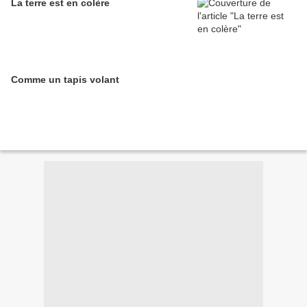
La terre est en colère
Comme un tapis volant