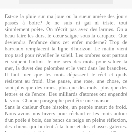
Est-ce la pluie sur ma joue ou la sueur amère des jours
passés à boire? Je ne suis ni gai ni triste, tout
simplement poète. On n'écrit pas avec des larmes. On a
beau faire les durs, le cœur saigne sous la carapace. Que
deviendra l'enfance dans cet enfer moderne? Trop de
barreaux remplacent la ligne d'horizon. Le matin vient
trop tard pour réveiller le soleil. Les ombres sont partout
et snipent l'infini. Je me sers des mots pour saluer la
mer, la duvet des palombes et le vent dans les branches.
Il faut bien que les mots dépassent le réel et qu'ils
résistent au froid. Une pause, une rose, une chose, ce
sont plus que des rimes, plus que des mots, plus que des
lettres et de l'encre. Des milliards d'atomes ont engendré
la voix. Chaque paragraphe peut être une maison.
Sans la chaleur d'une histoire, un peuple meurt de froid.
Nous avons nos hivers pour réchauffer les mots autour
d'un poêle à bois, des bancs de neige en pleine réflexion,
des chiens qui hurlent à la lune et des chasses-galeries.