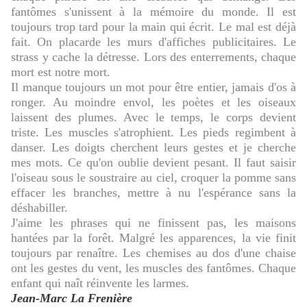
fantômes s'unissent à la mémoire du monde. Il est
toujours trop tard pour la main qui écrit. Le mal est déjà
fait. On placarde les murs d'affiches publicitaires. Le
strass y cache la détresse. Lors des enterrements, chaque
mort est notre mort.
Il manque toujours un mot pour être entier, jamais d'os à
ronger. Au moindre envol, les poètes et les oiseaux
laissent des plumes. Avec le temps, le corps devient
triste. Les muscles s'atrophient. Les pieds regimbent à
danser. Les doigts cherchent leurs gestes et je cherche
mes mots. Ce qu'on oublie devient pesant. Il faut saisir
l'oiseau sous le soustraire au ciel, croquer la pomme sans
effacer les branches, mettre à nu l'espérance sans la
déshabiller.
J'aime les phrases qui ne finissent pas, les maisons
hantées par la forêt. Malgré les apparences, la vie finit
toujours par renaître. Les chemises au dos d'une chaise
ont les gestes du vent, les muscles des fantômes. Chaque
enfant qui naît réinvente les larmes.
Jean-Marc La Frenière