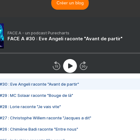
Créer un blog
FACE A - un podcast Purecharts
FACE A #30 : Eve Angeli raconte "Avant de partir"
#30 : Eve Angeli raconte "Avant de partir"
#29 : MC Solaar raconte "Bouge de là"
28 : Lorie raconte "Je vais vite"
#27 : Christophe Willem raconte "Jacques a dit"
#26 : Chimène Badi raconte "Entre nous"