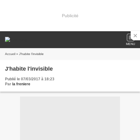
Publicité
MENU
Accueil
» J'habite l'invisible
J'habite l'invisible
Publié le 07/03/2017 à 18:23
Par
la freniere