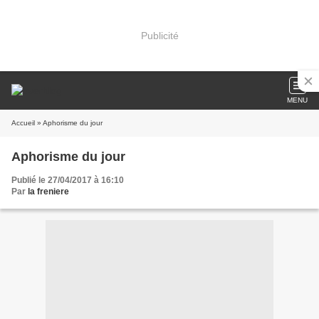
Publicité
MENU
Accueil
» Aphorisme du jour
Aphorisme du jour
Publié le 27/04/2017 à 16:10
Par
la freniere