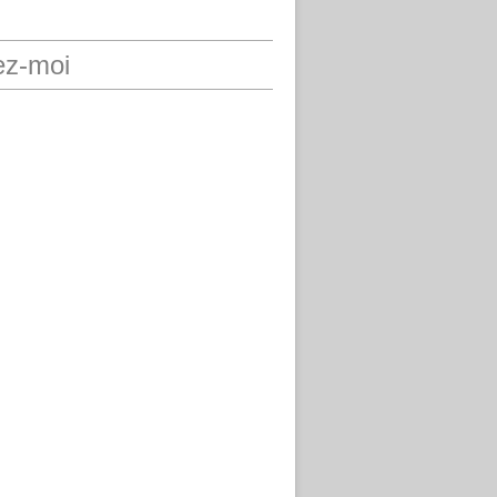
ez-moi