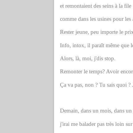
et remontaient des seins à la file
comme dans les usines pour les
Rester jeune, peu importe le prix
Info, intox, il paraît même que l
Alors, là, moi, j'dis stop.
Remonter le temps? Avoir encor
Ça va pas, non ? Tu sais quoi ? J
Demain, dans un mois, dans un 
j'irai me balader pas très loin sur