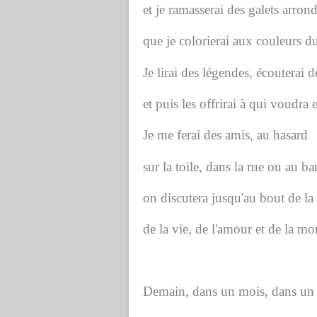
et je ramasserai des galets arrond
que je colorierai aux couleurs d
Je lirai des légendes, écouterai d
et puis les offrirai à qui voudra 
Je me ferai des amis, au hasard
sur la toile, dans la rue ou au bar
on discutera jusqu'au bout de la
de la vie, de l'amour et de la mor
Demain, dans un mois, dans un 