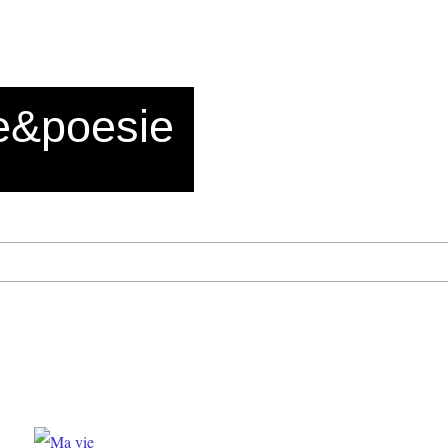
e&poesie