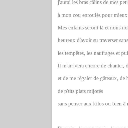
j'aurai les bras câlins de mes peti
à mon cou enroulés pour mieux 
Mes enfants seront là et nous no
heureux d'avoir su traverser san
les tempêtes, les naufrages et pu
Il m'arrivera encore de chanter, 
et de me régaler de gâteaux, de
de p'tits plats mijotés
sans penser aux kilos ou bien à 