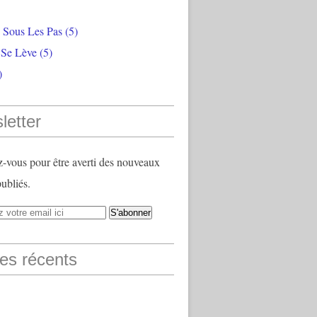
e Sous Les Pas
(5)
 Se Lève
(5)
)
letter
vous pour être averti des nouveaux
publiés.
les récents