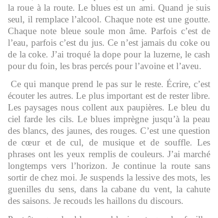
la roue à la route. Le blues est un ami. Quand je suis
seul, il remplace l’alcool. Chaque note est une goutte.
Chaque note bleue soule mon âme. Parfois c’est de
l’eau, parfois c’est du jus. Ce n’est jamais du coke ou
de la coke. J’ai troqué la dope pour la luzerne, le cash
pour du foin, les bras percés pour l’avoine et l’aveu.
Ce qui manque prend le pas sur le reste. Écrire, c’est
écouter les autres. Le plus important est de rester libre.
Les paysages nous collent aux paupières. Le bleu du
ciel farde les cils. Le blues imprègne jusqu’à la peau
des blancs, des jaunes, des rouges. C’est une question
de cœur et de cul, de musique et de souffle. Les
phrases ont les yeux remplis de couleurs. J’ai marché
longtemps vers l’horizon. Je continue la route sans
sortir de chez moi. Je suspends la lessive des mots, les
guenilles du sens, dans la cabane du vent, la cahute
des saisons. Je recouds les haillons du discours.