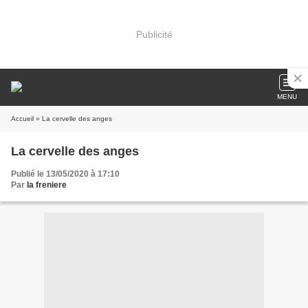
Publicité
MENU
Accueil
» La cervelle des anges
La cervelle des anges
Publié le 13/05/2020 à 17:10
Par
la freniere