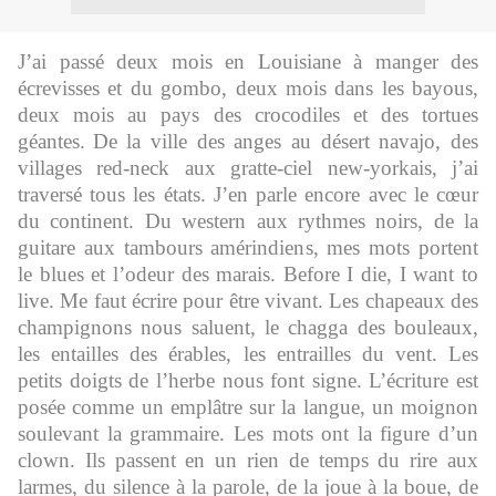
J’ai passé deux mois en Louisiane à manger des
écrevisses et du gombo, deux mois dans les bayous,
deux mois au pays des crocodiles et des tortues
géantes.
De la ville des anges au désert navajo, des
villages red-neck aux gratte-ciel new-yorkais, j’ai
traversé tous les états. J’en parle encore avec le cœur
du continent. Du western aux rythmes noirs, de la
guitare aux tambours amérindiens, mes mots portent
le blues et l’odeur des marais.
Before I die, I want to
live.
Me faut écrire pour être vivant. Les chapeaux des
champignons nous saluent, le chagga des bouleaux,
les entailles des érables, les entrailles du vent. Les
petits doigts de l’herbe nous font signe. L’écriture est
posée comme un emplâtre sur la langue, un moignon
soulevant la grammaire. Les mots ont la figure d’un
clown. Ils passent en un rien de temps du rire aux
larmes, du silence à la parole, de la joue à la boue, de