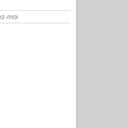
ez-moi