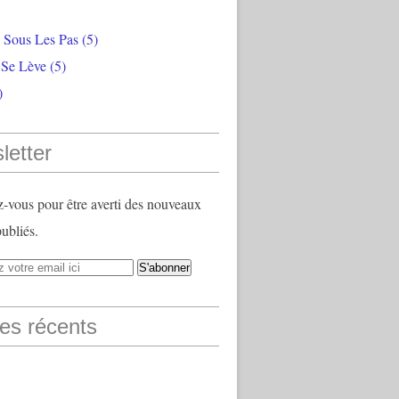
e Sous Les Pas
(5)
 Se Lève
(5)
)
letter
vous pour être averti des nouveaux
publiés.
les récents