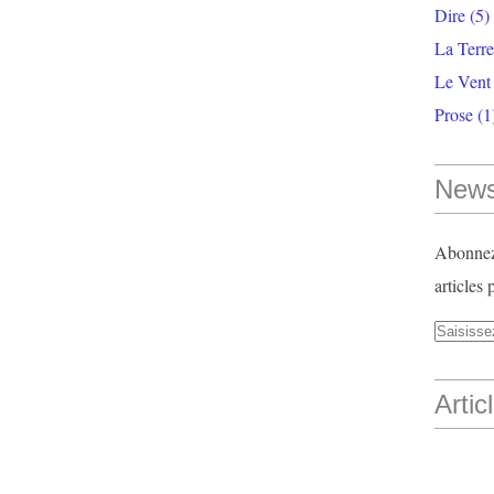
Dire
(5)
La Terr
Le Vent
Prose
(1
News
Abonnez-
articles 
Artic