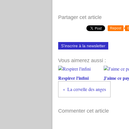
Partager cet article
Repost
S'inscrire à la newsletter
Vous aimerez aussi :
Respirer l'infini
J'aime ce pa
La cervelle des anges
Commenter cet article