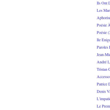
Ils Ont 
Les Mar
Aphoris
Poésie 
Poésie
(
Ile Enig
Paroles 
Jean-Mi
André L
Tristan 
Accesso
Patrice 
Denis V
L'impat
Le Prem