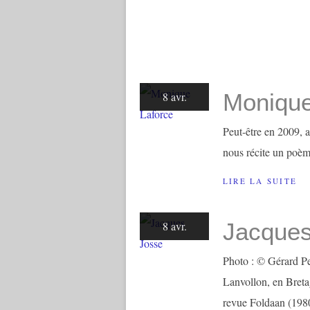
Monique
8 avr.
Peut-être en 2009, 
nous récite un poèm
LIRE LA SUITE
Jacques
8 avr.
Photo : © Gérard Pe
Lanvollon, en Bretag
revue Foldaan (1980