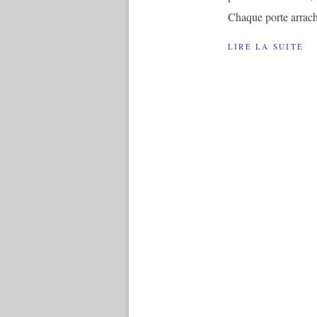
Chaque porte arraché
LIRE LA SUITE