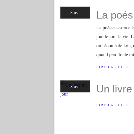
La poés
8 avr.
La poésie s'exerce t
jour le jour la vie.
on l'écoute de loin,
quand perd toute rai
LIRE LA SUITE
Un livre
8 avr.
LIRE LA SUITE