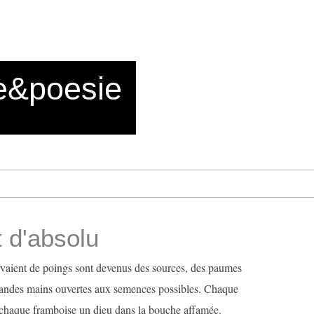
e&poesie
 d'absolu
vaient de poings sont devenus des sources, des paumes
randes mains ouvertes aux semences possibles. Chaque
e, chaque framboise un dieu dans la bouche affamée.