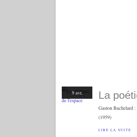
La poét
9 avr.
Gaston Bachelard : 
(1959)
LIRE LA SUITE