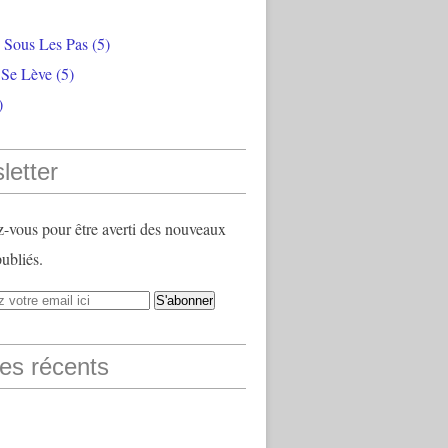
e Sous Les Pas
(5)
 Se Lève
(5)
)
letter
vous pour être averti des nouveaux
publiés.
les récents