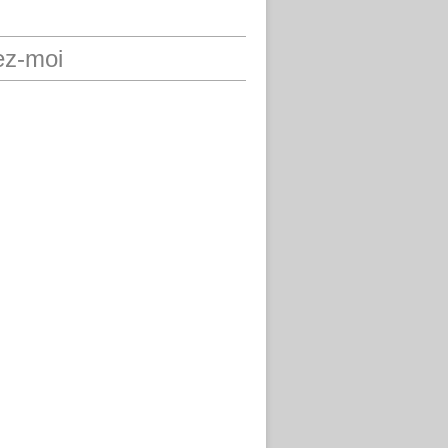
ez-moi