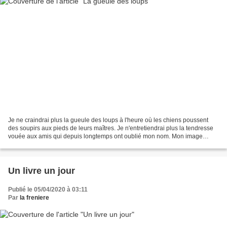
Je ne craindrai plus la gueule des loups à l'heure où les chiens poussent
des soupirs aux pieds de leurs maîtres. Je n'entretiendrai plus la tendresse
vouée aux amis qui depuis longtemps ont oublié mon nom. Mon image
coule dans la tranquillité de leur...
Un livre un jour
Publié le 05/04/2020 à 03:11
Par
la freniere