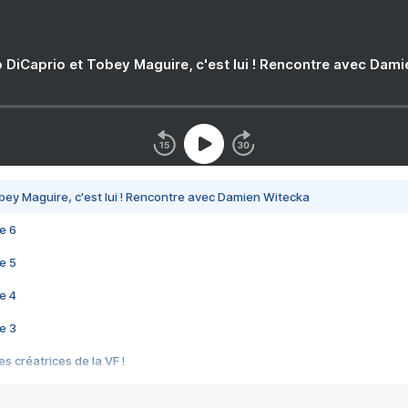
 DiCaprio et Tobey Maguire, c'est lui ! Rencontre avec Dam
bey Maguire, c'est lui ! Rencontre avec Damien Witecka
e 6
e 5
e 4
e 3
s créatrices de la VF !
e 2