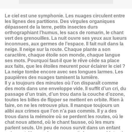
Le ciel est une symphonie. Les nuages circulent entre
les lignes des partitions. Des virgules organiques
dépassent de la terre, petits insectes durs
orthographiant l’humus, les sacs de romarin, le chant
vert des grenouilles. La nuit ouvre ses yeux aux lueurs
inconnues, aux germes de l’espace. Il fait nuit dans la
neige. Il neige sur la route. Chaque plante a son
caractère, chaque étoile son monde, chaque langue
ses mots. Pourquoi faut-il que le rêve cède sa place
aux faits, que les étoiles meurent pour éclairer le ciel ?
La neige tombe encore avec ses longues larmes. Les
paupières des nuages tamisent la lumière.
Il y a toujours des minutes où l’on disparaît comme
des mots dans une enveloppe vide. Il suffit d’un cri, du
passage d’un train, d’un trou dans la couche d’ozone,
toutes les billes de flipper se mettent en orbite. Rien à
faire, on ne les retrouve plus. Il manque toujours un
alibi aux crimes que l’on n’a pas commis. Il y a des
trous dans la mémoire où se perdent les routes, où le
chat nous attend, où le chant fausse, où les murs
parlent seuls. Un peu de nous survit dans un enfant