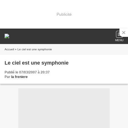
Publicité
MENU
Accueil
» Le ciel est une symphonie
Le ciel est une symphonie
Publié le 07/03/2007 à 20:37
Par
la freniere