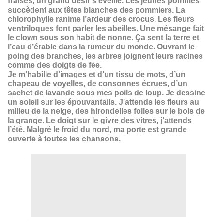
fraises, un grand désir s’éveille. Les jeunes pommes
succèdent aux têtes blanches des pommiers. La
chlorophylle ranime l’ardeur des crocus. Les fleurs
ventriloques font parler les abeilles. Une mésange fait
le clown sous son habit de nonne. Ça sent la terre et
l’eau d’érable dans la rumeur du monde. Ouvrant le
poing des branches, les arbres joignent leurs racines
comme des doigts de fée.
Je m’habille d’images et d’un tissu de mots, d’un
chapeau de voyelles, de consonnes écrues, d’un
sachet de lavande sous mes poils de loup. Je dessine
un soleil sur les épouvantails. J’attends les fleurs au
milieu de la neige, des hirondelles folles sur le bois de
la grange. Le doigt sur le givre des vitres, j’attends
l’été. Malgré le froid du nord, ma porte est grande
ouverte à toutes les chansons.