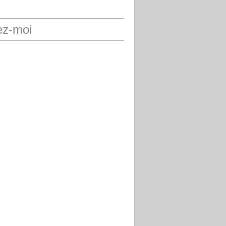
ez-moi