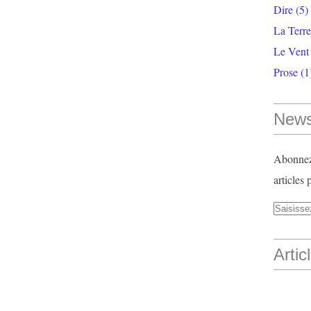
Dire
(5)
La Terr
Le Vent
Prose
(1
News
Abonnez-
articles 
Artic