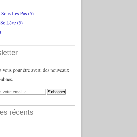
e Sous Les Pas
(5)
 Se Lève
(5)
)
letter
vous pour être averti des nouveaux
publiés.
les récents