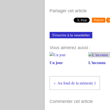
Partager cet article
Repost
S'inscrire à la newsletter
Vous aimerez aussi :
Un jour
L'inconnu
Au fond de la mémoire 1
Commenter cet article