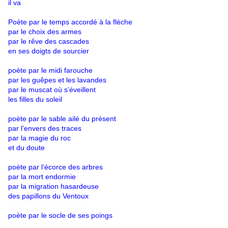
il va
Poète par le temps accordé à la flèche
par le choix des armes
par le rêve des cascades
en ses doigts de sourcier
poète par le midi farouche
par les guêpes et les lavandes
par le muscat où s’éveillent
les filles du soleil
poète par le sable ailé du présent
par l’envers des traces
par la magie du roc
et du doute
poète par l’écorce des arbres
par la mort endormie
par la migration hasardeuse
des papillons du Ventoux
poète par le socle de ses poings