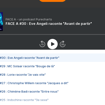
FACE A - un podcast Purecharts
FACE A #30 : Eve Angeli raconte "Avant de partir"
#30 : Eve Angeli raconte "Avant de partir"
#29 : MC Solaar raconte "Bouge de là"
28 : Lorie raconte "Je vais vite"
#27 : Christophe Willem raconte "Jacques a dit"
#26 : Chimène Badi raconte "Entre nous"
#25 : Indochine raconte "3e sexe"