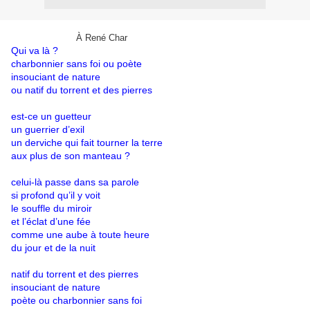
À René Char
Qui va là ?
charbonnier sans foi ou poète
insouciant de nature
ou natif du torrent et des pierres
est-ce un guetteur
un guerrier d’exil
un derviche qui fait tourner la terre
aux plus de son manteau ?
celui-là passe dans sa parole
si profond qu’il y voit
le souffle du miroir
et l’éclat d’une fée
comme une aube à toute heure
du jour et de la nuit
natif du torrent et des pierres
insouciant de nature
poète ou charbonnier sans foi