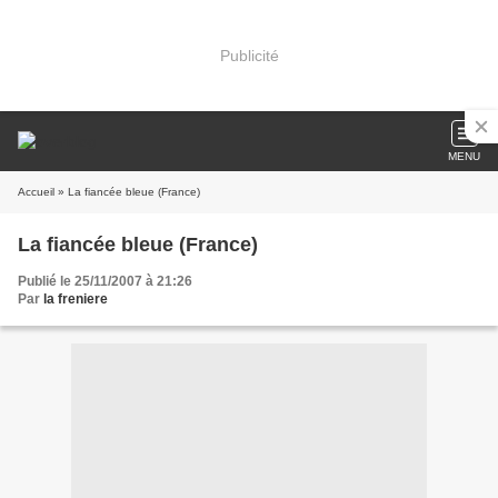
Publicité
MENU
Accueil
» La fiancée bleue (France)
La fiancée bleue (France)
Publié le 25/11/2007 à 21:26
Par
la freniere