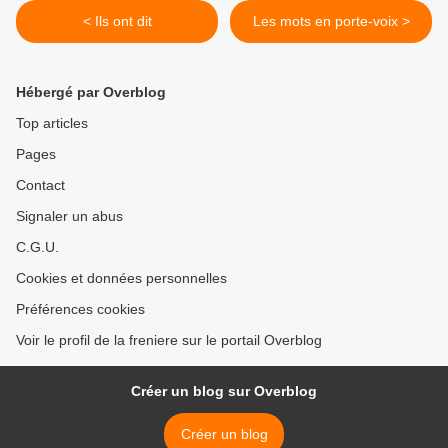
< Ils ont dit
Les mots en porte-voix >
Hébergé par Overblog
Top articles
Pages
Contact
Signaler un abus
C.G.U.
Cookies et données personnelles
Préférences cookies
Voir le profil de la freniere sur le portail Overblog
Créer un blog sur Overblog
Créer un blog