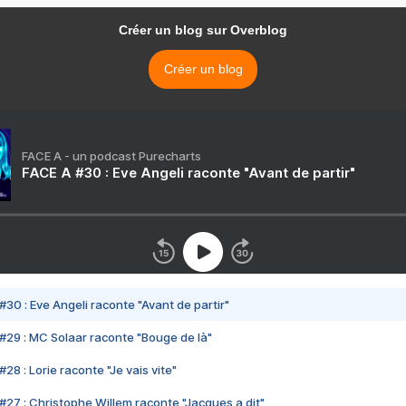
Créer un blog sur Overblog
Créer un blog
FACE A - un podcast Purecharts
FACE A #30 : Eve Angeli raconte "Avant de partir"
#30 : Eve Angeli raconte "Avant de partir"
#29 : MC Solaar raconte "Bouge de là"
28 : Lorie raconte "Je vais vite"
#27 : Christophe Willem raconte "Jacques a dit"