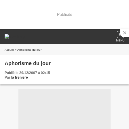
Publicité
MENU
Accueil
» Aphorisme du jour
Aphorisme du jour
Publié le 29/12/2007 à 02:15
Par
la freniere