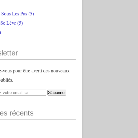
e Sous Les Pas
(5)
 Se Lève
(5)
)
letter
vous pour être averti des nouveaux
publiés.
les récents