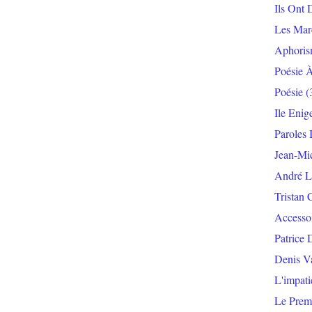
Ils Ont 
Les Mar
Aphoris
Poésie 
Poésie
(
Ile Enig
Paroles 
Jean-Mi
André L
Tristan 
Accesso
Patrice 
Denis V
L'impat
Le Prem