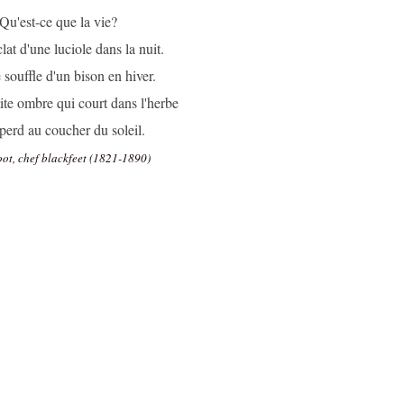
Qu'est-ce que la vie?
clat d'une luciole dans la nuit.
e souffle d'un bison en hiver.
tite ombre qui court dans l'herbe
 perd au coucher du soleil.
ot, chef blackfeet (1821-1890)