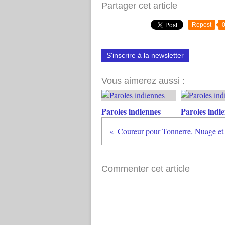
Partager cet article
Repost
S'inscrire à la newsletter
Vous aimerez aussi :
Paroles indiennes
Paroles indi
Coureur pour Tonnerre, Nuage et 
Commenter cet article