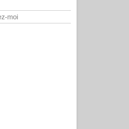
ez-moi