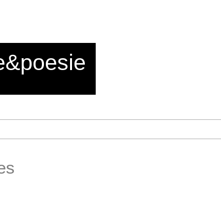
e&poesie
es