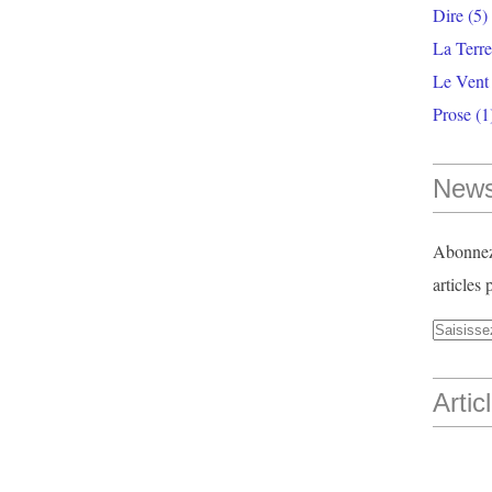
Dire
(5)
La Terr
Le Vent
Prose
(1
News
Abonnez-
articles 
Artic