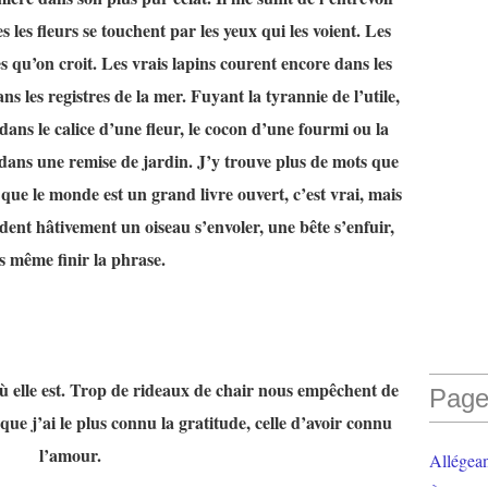
s les fleurs se touchent par les yeux qui les voient. Les
s qu’on croit. Les vrais lapins courent encore dans les
s les registres de la mer. Fuyant la tyrannie de l’utile,
ans le calice d’une fleur, le cocon d’une fourmi ou la
e dans une remise de jardin. J’y trouve plus de mots que
que le monde est un grand livre ouvert, c’est vrai, mais
rdent hâtivement un oiseau s’envoler, une bête s’enfuir,
s même finir la phrase.
 elle est. Trop de rideaux de chair nous empêchent de
Page
que j’ai le plus connu la gratitude, celle d’avoir connu
l’amour.
Allégea