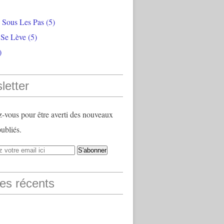
e Sous Les Pas
(5)
 Se Lève
(5)
)
letter
vous pour être averti des nouveaux
publiés.
les récents