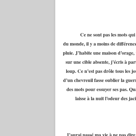
Ce ne sont pas les mots qui 
du monde, il y a moins de différenc
pluie. J’habite une maison d’orage, 
sur une cible absente, j’écris à par
loup. Ce n’est pas drôle tous les j
d’un chevreuil fasse oublier la guerr
des mots pour essuyer ses pas. Quan
laisse à la nuit l’odeur des ja
J’aurai passé ma vie à ne pas dir