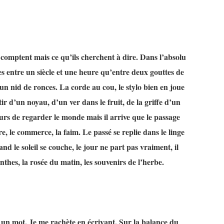
comptent mais ce qu’ils cherchent à dire. Dans l’absolu
es entre un siècle et une heure qu’entre deux gouttes de
un nid de ronces. La corde au cou, le stylo bien en joue
tir d’un noyau, d’un ver dans le fruit, de la griffe d’un
ours de regarder le monde mais il arrive que le passage
e, le commerce, la faim. Le passé se replie dans le linge
d le soleil se couche, le jour ne part pas vraiment, il
cinthes, la rosée du matin, les souvenirs de l’herbe.
e un mot. Je me rachète en écrivant. Sur la balance du