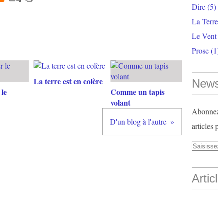
Dire
(5)
La Terr
Le Vent
Prose
(1
La terre est en colère
News
le
Comme un tapis
volant
Abonnez-
D'un blog à l'autre
articles 
Artic