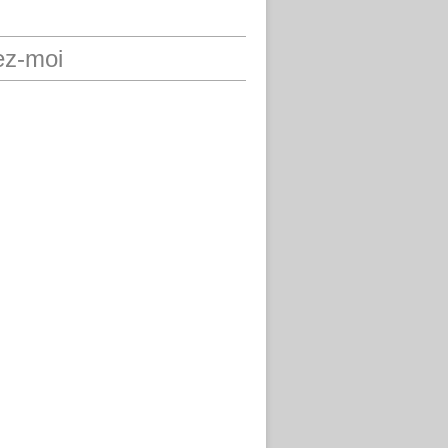
ez-moi