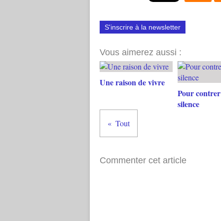
S'inscrire à la newsletter
Vous aimerez aussi :
Une raison de vivre
Pour contrer 
silence
Tout
Commenter cet article