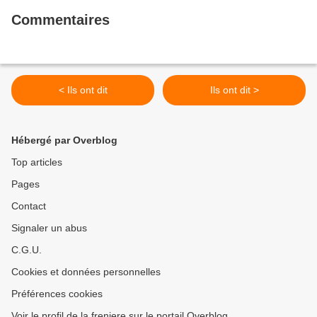
Commentaires
< Ils ont dit
Ils ont dit >
Hébergé par Overblog
Top articles
Pages
Contact
Signaler un abus
C.G.U.
Cookies et données personnelles
Préférences cookies
Voir le profil de la freniere sur le portail Overblog