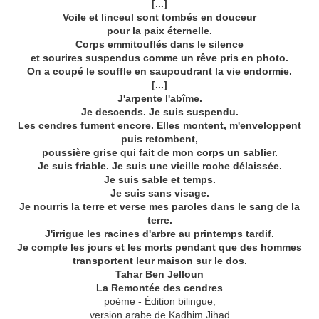
[...]
Voile et linceul sont tombés en douceur
pour la paix éternelle.
Corps emmitouflés dans le silence
et sourires suspendus comme un rêve pris en photo.
On a coupé le souffle en saupoudrant la vie endormie.
[...]
J'arpente l'abîme.
Je descends. Je suis suspendu.
Les cendres fument encore. Elles montent, m'enveloppent
puis retombent,
poussière grise qui fait de mon corps un sablier.
Je suis friable. Je suis une vieille roche délaissée.
Je suis sable et temps.
Je suis sans visage.
Je nourris la terre et verse mes paroles dans le sang de la
terre.
J'irrigue les racines d'arbre au printemps tardif.
Je compte les jours et les morts pendant que des hommes
transportent leur maison sur le dos.
Tahar Ben Jelloun
La Remontée des cendres
poème - Édition bilingue,
version arabe de Kadhim Jihad