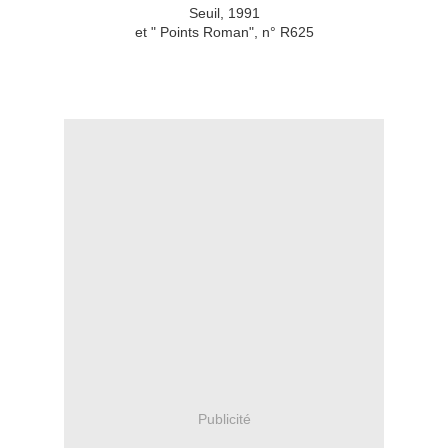
Seuil, 1991
et " Points Roman", n° R625
Publicité