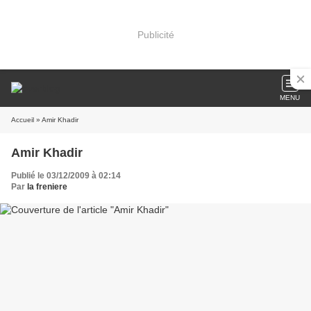
Publicité
MENU
Accueil
» Amir Khadir
Amir Khadir
Publié le 03/12/2009 à 02:14
Par
la freniere