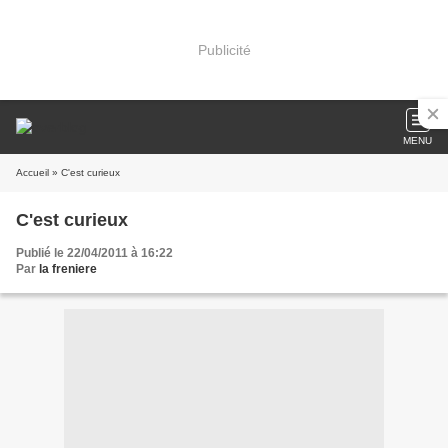
Publicité
MENU
Accueil
» C'est curieux
C'est curieux
Publié le 22/04/2011 à 16:22
Par
la freniere