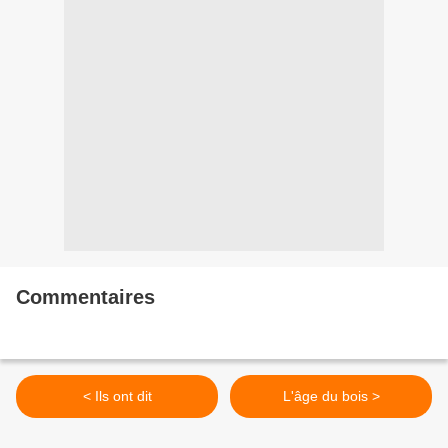
Commentaires
< Ils ont dit
L'âge du bois >