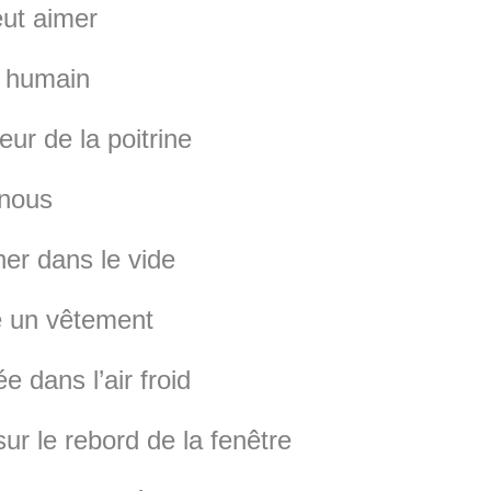
ut aimer
e humain
eur de la poitrine
 nous
er dans le vide
 un vêtement
e dans l’air froid
 sur le rebord de la fenêtre