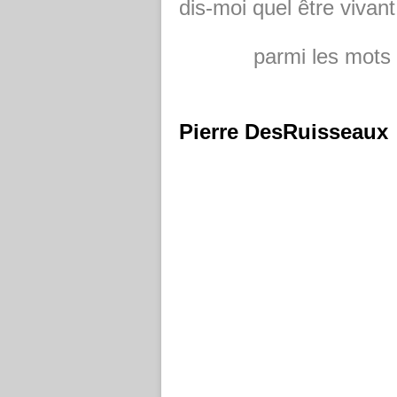
dis-moi quel être vivant
parmi les mots à r
Pierre DesRuisseaux