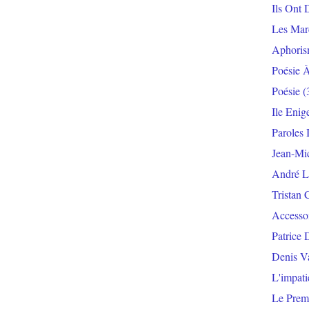
Ils Ont 
Les Mar
Aphoris
Poésie 
Poésie
(
Ile Enig
Paroles 
Jean-Mi
André L
Tristan 
Accesso
Patrice 
Denis V
L'impat
Le Prem