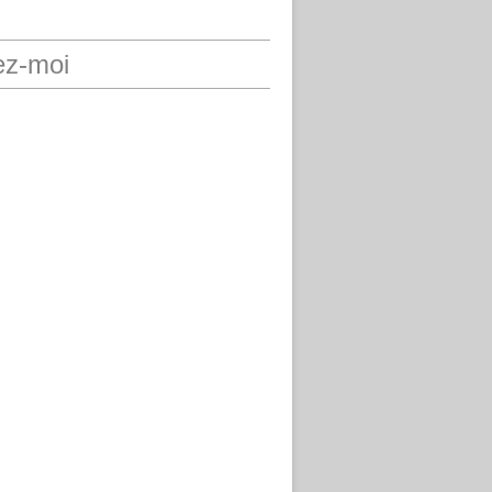
ez-moi