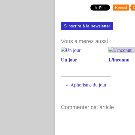
Repost
S'inscrire à la newsletter
Vous aimerez aussi :
Un jour
L'inconnu
Aphorisme du jour
Commenter cet article