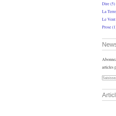
Dire
(5)
La Terr
Le Vent
Prose
(1
News
Abonnez-
articles 
Artic