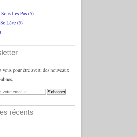
e Sous Les Pas
(5)
 Se Lève
(5)
)
letter
vous pour être averti des nouveaux
publiés.
les récents