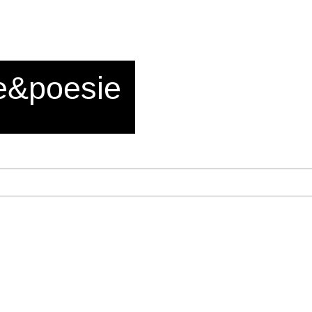
e&poesie