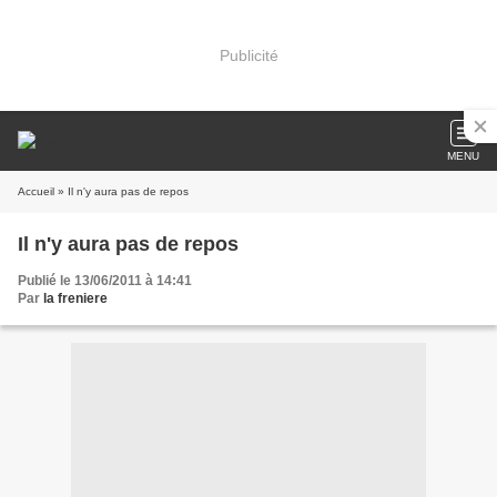
Publicité
MENU
Accueil
» Il n'y aura pas de repos
Il n'y aura pas de repos
Publié le 13/06/2011 à 14:41
Par
la freniere