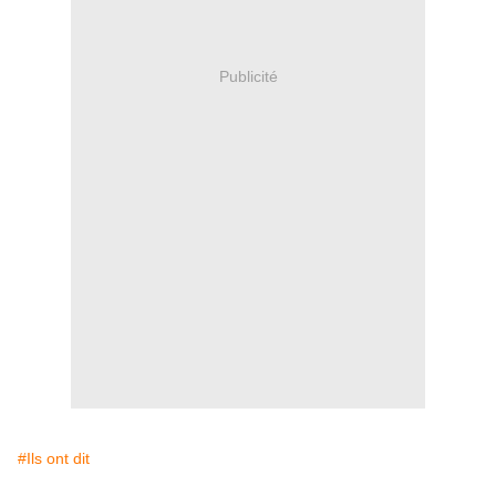
Publicité
#Ils ont dit