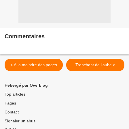
Commentaires
< À la moindre des pages
Tranchant de l'aube >
Hébergé par Overblog
Top articles
Pages
Contact
Signaler un abus