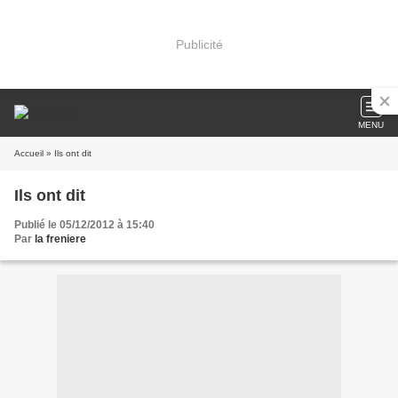
Publicité
MENU
Accueil
» Ils ont dit
Ils ont dit
Publié le 05/12/2012 à 15:40
Par
la freniere