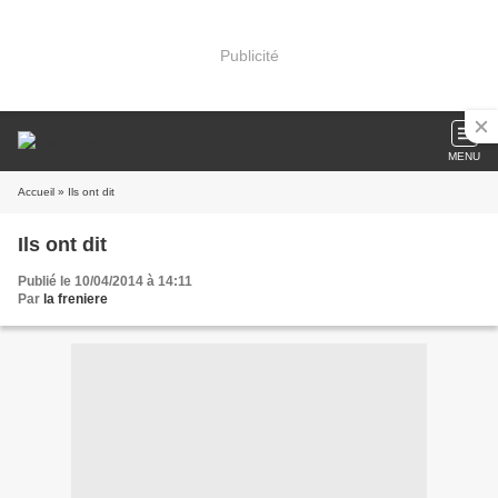
Publicité
MENU
Accueil
» Ils ont dit
Ils ont dit
Publié le 10/04/2014 à 14:11
Par
la freniere