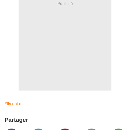
Publicité
#Ils ont dit
Partager