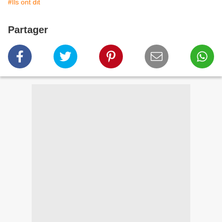
#Ils ont dit
Partager