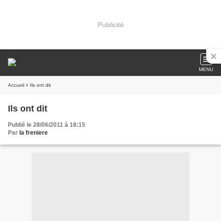
Publicité
MENU
Accueil
» Ils ont dit
Ils ont dit
Publié le 28/06/2011 à 18:15
Par
la freniere