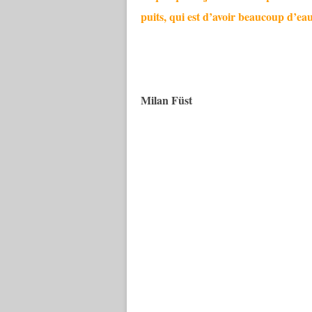
puits, qui est d’avoir beaucoup d’ea
Milan Füst