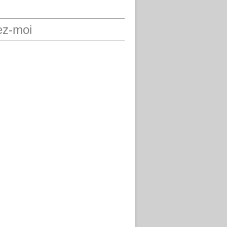
ez-moi