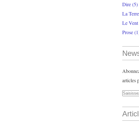
Dire
(5)
La Terr
Le Vent
Prose
(1
News
Abonnez-
articles 
Artic