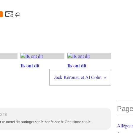
0
Ils ont dit
Ils ont dit
Jack Kérouac et Al Cohn
Page
0:48
r /> merci de partager<br /> <br /> <br /> Christiane<br />
Allégea