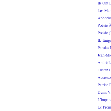
Ils Ont 
Les Mar
Aphoris
Poésie 
Poésie
(
Ile Enig
Paroles 
Jean-Mi
André L
Tristan 
Accesso
Patrice 
Denis V
L'impat
Le Prem