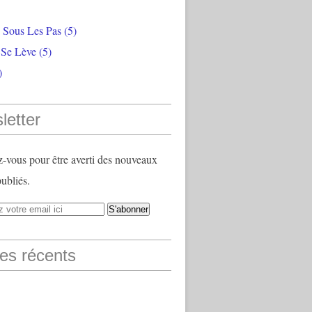
e Sous Les Pas
(5)
 Se Lève
(5)
)
letter
vous pour être averti des nouveaux
publiés.
les récents