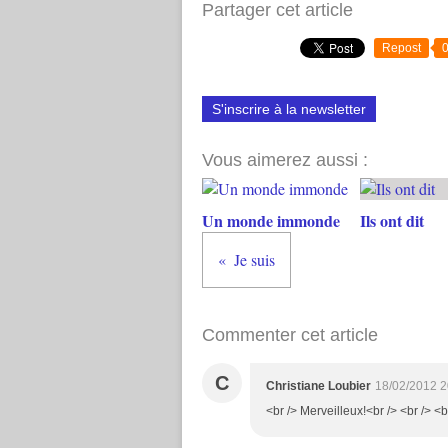
Partager cet article
Repost
S'inscrire à la newsletter
Vous aimerez aussi :
Un monde immonde
Ils ont dit
Je suis
Commenter cet article
C
Christiane Loubier
18/02/2012 2
<br /> Merveilleux!<br /> <br /> <b