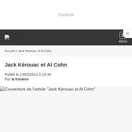
Publicité
MENU
Accueil
» Jack Kérouac et Al Cohn
Jack Kérouac et Al Cohn
Publié le 13/02/2012 à 19:40
Par
la freniere