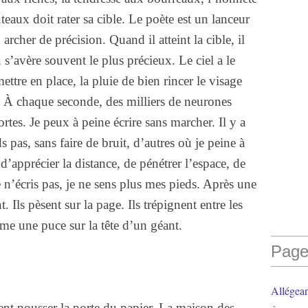
eaux doit rater sa cible. Le poète est un lanceur
archer de précision. Quand il atteint la cible, il
s’avère souvent le plus précieux. Le ciel a le
ettre en place, la pluie de bien rincer le visage
À chaque seconde, des milliers de neurones
tes. Je peux à peine écrire sans marcher. Il y a
s pas, sans faire de bruit, d’autres où je peine à
’apprécier la distance, de pénétrer l’espace, de
 n’écris pas, je ne sens plus mes pieds. Après une
. Ils pèsent sur la page. Ils trépignent entre les
me une puce sur la tête d’un géant.
Page
Allégea
nt pousser la porte du papier. La maison des