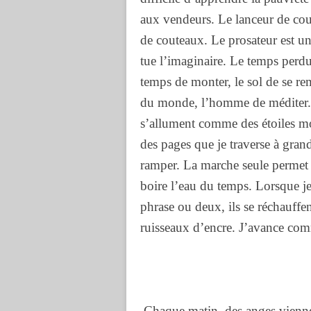
aux vendeurs. Le lanceur de cout
de couteaux. Le prosateur est un 
tue l’imaginaire. Le temps perdu 
temps de monter, le sol de se rem
du monde, l’homme de méditer. 
s’allument comme des étoiles mor
des pages que je traverse à grand
ramper. La marche seule permet d
boire l’eau du temps. Lorsque je
phrase ou deux, ils se réchauffent
ruisseaux d’encre. J’avance com
Chaque matin, des anges vienne