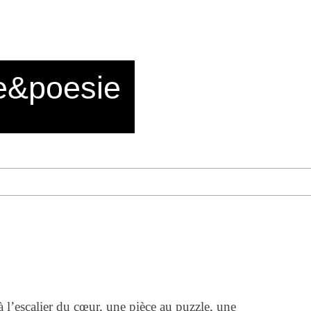
e&poesie
 l’escalier du cœur, une pièce au puzzle, une