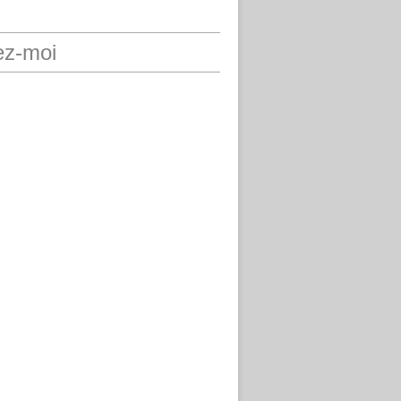
ez-moi