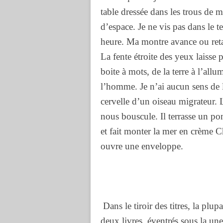
table dressée dans les trous de m
d’espace. Je ne vis pas dans le
heure. Ma montre avance ou retar
La fente étroite des yeux laisse 
boite à mots, de la terre à l’allu
l’homme. Je n’ai aucun sens de 
cervelle d’un oiseau migrateur.
nous bouscule. Il terrasse un pom
et fait monter la mer en crème 
ouvre une enveloppe.
Dans le tiroir des titres, la plup
deux livres, éventrés sous la une