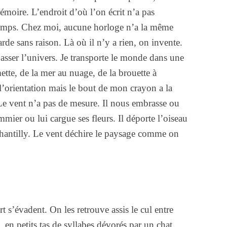
émoire. L’endroit d’où l’on écrit n’a pas
 temps. Chez moi, aucune horloge n’a la même
de sans raison. Là où il n’y a rien, on invente.
passer l’univers. Je transporte le monde dans une
mette, de la mer au nuage, de la brouette à
l’orientation mais le bout de mon crayon a la
 Le vent n’a pas de mesure. Il nous embrasse ou
mier ou lui cargue ses fleurs. Il déporte l’oiseau
Chantilly. Le vent déchire le paysage comme on
art s’évadent. On les retrouve assis le cul entre
, en petits tas de syllabes dévorés par un chat.