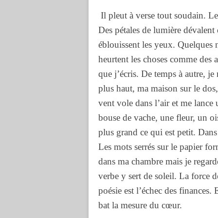
Il pleut à verse tout soudain. L
Des pétales de lumière dévalent 
éblouissent les yeux. Quelques 
heurtent les choses comme des aig
que j’écris. De temps à autre, j
plus haut, ma maison sur le dos, 
vent vole dans l’air et me lanc
bouse de vache, une fleur, un oi
plus grand ce qui est petit. Dans
Les mots serrés sur le papier for
dans ma chambre mais je regarde 
verbe y sert de soleil. La force 
poésie est l’échec des finances.
bat la mesure du cœur.