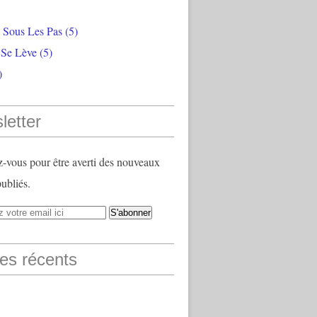
e Sous Les Pas
(5)
 Se Lève
(5)
)
letter
vous pour être averti des nouveaux
publiés.
les récents