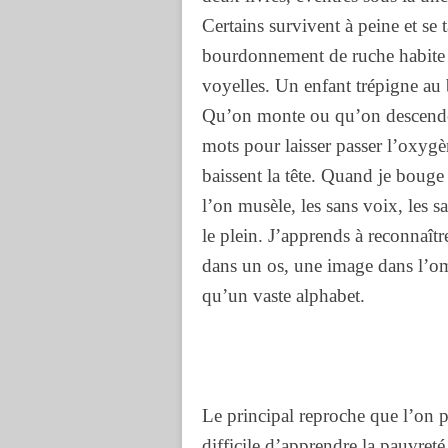
Certains survivent à peine et se 
bourdonnement de ruche habite l
voyelles. Un enfant trépigne au 
Qu’on monte ou qu’on descende en
mots pour laisser passer l’oxygè
baissent la tête. Quand je bouge 
l’on musèle, les sans voix, les 
le plein. J’apprends à reconnaîtr
dans un os, une image dans l’om
qu’un vaste alphabet.
Le principal reproche que l’on pe
difficile d’apprendre la pauvret