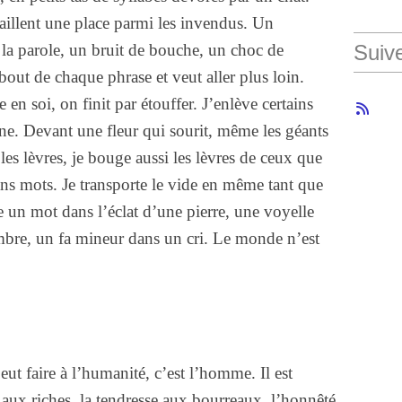
taillent une place parmi les invendus. Un
a parole, un bruit de bouche, un choc de
Suiv
bout de chaque phrase et veut aller plus loin.
 soi, on finit par étouffer. J’enlève certains
ne. Devant une fleur qui sourit, même les géants
les lèvres, je bouge aussi les lèvres de ceux que
sans mots. Je transporte le vide en même tant que
e un mot dans l’éclat d’une pierre, une voyelle
bre, un fa mineur dans un cri. Le monde n’est
ut faire à l’humanité, c’est l’homme. Il est
é aux riches, la tendresse aux bourreaux, l’honnêté