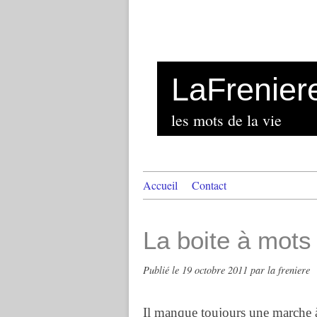
LaFrenier
les mots de la vie
Accueil
Contact
La boite à mots
Publié le
19 octobre 2011
par la freniere
Il manque toujours une marche à