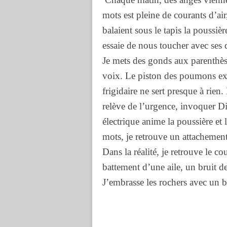
mots est pleine de courants d’ai
balaient sous le tapis la poussiè
essaie de nous toucher avec ses d
Je mets des gonds aux parenthèse
voix. Le piston des poumons ex
frigidaire ne sert presque à rien
relève de l’urgence, invoquer Di
électrique anime la poussière et l
mots, je retrouve un attachement 
Dans la réalité, je retrouve le c
battement d’une aile, un bruit d
J’embrasse les rochers avec un b