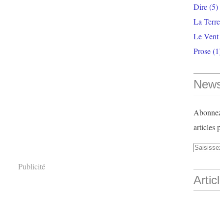
Dire
(5)
La Terr
Le Vent
Prose
(1
News
Abonnez-
articles 
Publicité
Artic