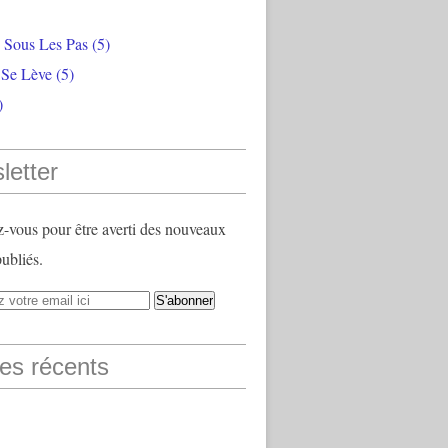
e Sous Les Pas
(5)
 Se Lève
(5)
)
letter
vous pour être averti des nouveaux
publiés.
les récents