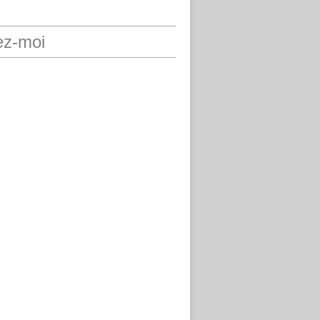
ez-moi