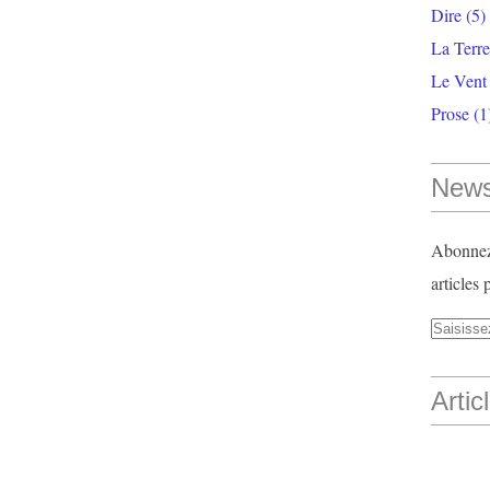
Dire
(5)
La Terr
Le Vent
Prose
(1
News
Abonnez-
articles 
Artic