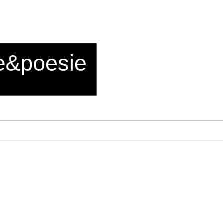
e&poesie