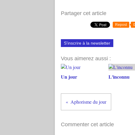
Partager cet article
Repost
S'inscrire à la newsletter
Vous aimerez aussi :
Un jour
L'inconnu
Aphorisme du jour
Commenter cet article