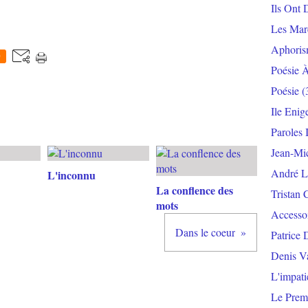
Ils Ont 
Les Mar
Aphoris
0
Poésie 
Poésie
(
Ile Enig
Paroles 
Jean-Mi
André L
L'inconnu
La conflence des
Tristan 
mots
Accesso
Dans le coeur
Patrice 
Denis V
L'impat
Le Prem