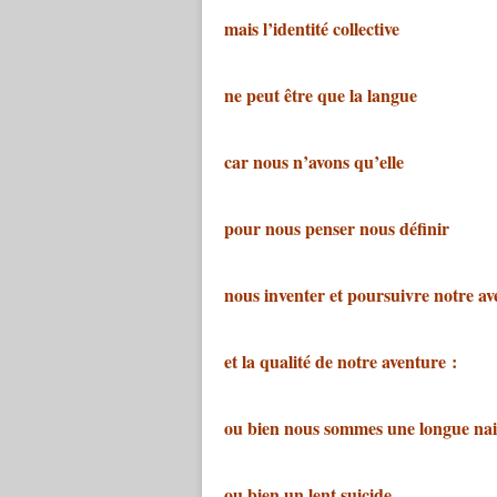
mais l’identité collective
ne peut être que la langue
car nous n’avons qu’elle
pour nous penser nous définir
nous inventer et poursuivre notre av
et la qualité de notre aventure :
ou bien nous sommes une longue nai
ou bien un lent suicide