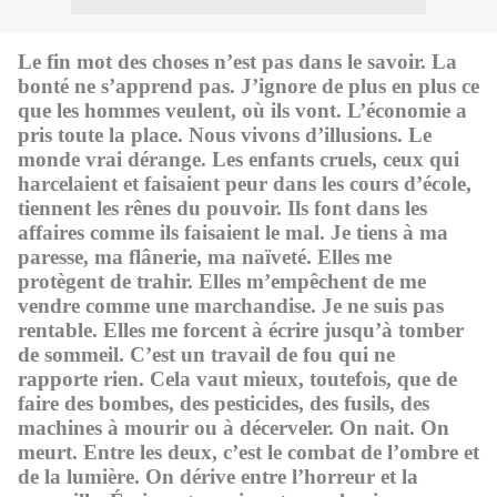
Le fin mot des choses n’est pas dans le savoir. La
bonté ne s’apprend pas. J’ignore de plus en plus ce
que les hommes veulent, où ils vont. L’économie a
pris toute la place. Nous vivons d’illusions. Le
monde vrai dérange. Les enfants cruels, ceux qui
harcelaient et faisaient peur dans les cours d’école,
tiennent les rênes du pouvoir. Ils font dans les
affaires comme ils faisaient le mal. Je tiens à ma
paresse, ma flânerie, ma naïveté. Elles me
protègent de trahir. Elles m’empêchent de me
vendre comme une marchandise. Je ne suis pas
rentable. Elles me forcent à écrire jusqu’à tomber
de sommeil. C’est un travail de fou qui ne
rapporte rien. Cela vaut mieux, toutefois, que de
faire des bombes, des pesticides, des fusils, des
machines à mourir ou à décerveler. On nait. On
meurt. Entre les deux, c’est le combat de l’ombre et
de la lumière. On dérive entre l’horreur et la