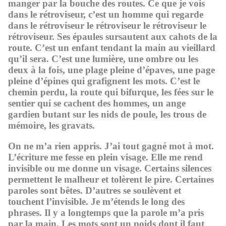
manger par la bouche des routes. Ce que je vois
dans le rétroviseur, c’est un homme qui regarde
dans le rétroviseur le rétroviseur le rétroviseur le
rétroviseur. Ses épaules sursautent aux cahots de la
route. C’est un enfant tendant la main au vieillard
qu’il sera. C’est une lumière, une ombre ou les
deux à la fois, une plage pleine d’épaves, une page
pleine d’épines qui grafignent les mots. C’est le
chemin perdu, la route qui bifurque, les fées sur le
sentier qui se cachent des hommes, un ange
gardien butant sur les nids de poule, les trous de
mémoire, les gravats.
On ne m’a rien appris. J’ai tout gagné mot à mot.
L’écriture me fesse en plein visage. Elle me rend
invisible ou me donne un visage. Certains silences
permettent le malheur et tolèrent le pire. Certaines
paroles sont bêtes. D’autres se soulèvent et
touchent l’invisible. Je m’étends le long des
phrases. Il y a longtemps que la parole m’a pris
par la main. Les mots sont un poids dont il faut