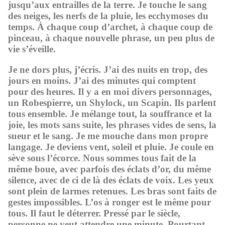
jusqu’aux entrailles de la terre. Je touche le sang
des neiges, les nerfs de la pluie, les ecchymoses du
temps. À chaque coup d’archet, à chaque coup de
pinceau, à chaque nouvelle phrase, un peu plus de
vie s’éveille.
Je ne dors plus, j’écris. J’ai des nuits en trop, des
jours en moins. J’ai des minutes qui comptent
pour des heures. Il y a en moi divers personnages,
un Robespierre, un Shylock, un Scapin. Ils parlent
tous ensemble. Je mélange tout, la souffrance et la
joie, les mots sans suite, les phrases vides de sens, la
sueur et le sang. Je me mouche dans mon propre
langage. Je deviens vent, soleil et pluie. Je coule en
sève sous l’écorce. Nous sommes tous fait de la
même boue, avec parfois des éclats d’or, du même
silence, avec de ci de là des éclats de voix. Les yeux
sont plein de larmes retenues. Les bras sont faits de
gestes impossibles. L’os à ronger est le même pour
tous. Il faut le déterrer. Pressé par le siècle,
personne ne veut attendre une minute. Pourtant,