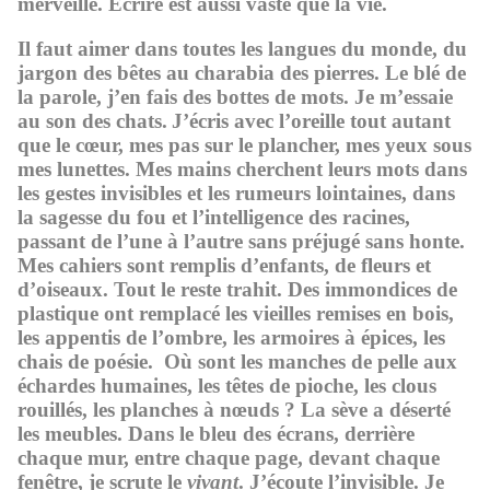
merveille. Écrire est aussi vaste que la vie.
Il faut aimer dans toutes les langues du monde, du
jargon des bêtes au charabia des pierres. Le blé de
la parole, j’en fais des bottes de mots. Je m’essaie
au son des chats.
J’écris avec l’oreille tout autant
que le cœur, mes pas sur le plancher, mes yeux sous
mes lunettes. Mes mains cherchent leurs mots dans
les gestes invisibles et les rumeurs lointaines, dans
la sagesse du fou et l’intelligence des racines,
passant de l’une à l’autre sans préjugé sans honte.
Mes cahiers sont remplis d’enfants, de fleurs et
d’oiseaux. Tout le reste trahit. Des immondices de
plastique ont remplacé les vieilles remises en bois,
les appentis de l’ombre, les armoires à épices, les
chais de poésie. Où sont les manches de pelle aux
échardes humaines, les têtes de pioche, les clous
rouillés, les planches à nœuds ? La sève a déserté
les meubles. Dans le bleu des écrans, derrière
chaque mur, entre chaque page, devant chaque
fenêtre, je scrute le
vivant
. J’écoute l’invisible. Je