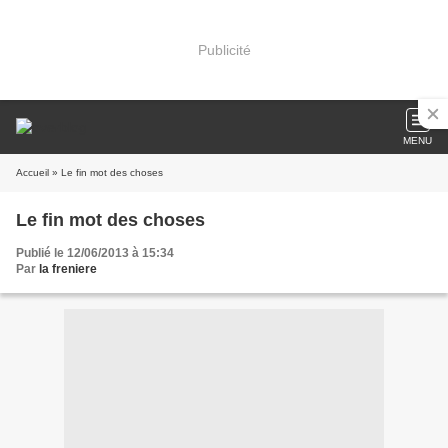
Publicité
MENU
Accueil
» Le fin mot des choses
Le fin mot des choses
Publié le 12/06/2013 à 15:34
Par
la freniere