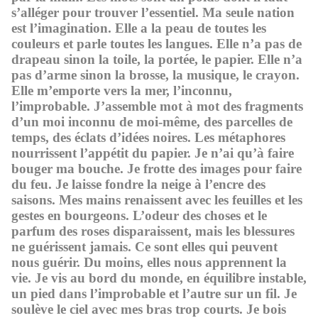
s’alléger pour trouver l’essentiel. Ma seule nation
est l’imagination. Elle a la peau de toutes les
couleurs et parle toutes les langues. Elle n’a pas de
drapeau sinon la toile, la portée, le papier. Elle n’a
pas d’arme sinon la brosse, la musique, le crayon.
Elle m’emporte vers la mer, l’inconnu,
l’improbable. J’assemble mot à mot des fragments
d’un moi inconnu de moi-même, des parcelles de
temps, des éclats d’idées noires. Les métaphores
nourrissent l’appétit du papier. Je n’ai qu’à faire
bouger ma bouche. Je frotte des images pour faire
du feu. Je laisse fondre la neige à l’encre des
saisons. Mes mains renaissent avec les feuilles et les
gestes en bourgeons. L’odeur des choses et le
parfum des roses disparaissent, mais les blessures
ne guérissent jamais. Ce sont elles qui peuvent
nous guérir. Du moins, elles nous apprennent la
vie. Je vis au bord du monde, en équilibre instable,
un pied dans l’improbable et l’autre sur un fil. Je
soulève le ciel avec mes bras trop courts. Je bois