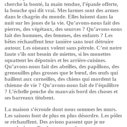
cherche la bonté, la main tendue, l’épaule offerte,
la bouche qui dit vrai. Mes larmes sont des armes
dans le chagrin du monde. Elles luisent dans la
nuit sur les joues de la vie. Qu’avons-nous fait des
pierres, des végétaux, des sources ? Qu’avons-nous
fait des hommes, des femmes, des enfants ? Les
bêtes réchauffent leur tanière sans tout détruire
autour. Les oiseaux volent sans pétrole. C’est notre
faute s’ils ont besoin de miettes, si les mouettes
squattent les dépotoirs et les arrière-cuisines.
Qu’avons-nous fait des abeilles, des papillons, des
grenouilles plus grosses que le bœuf, des œufs qui
baillent aux corneilles, des chiens qui mordent la
chienne de vie ? Qu’avons-nous fait de l’équilibre
? L’échelle penche du mauvais bord des choses et
ses barreaux titubent.
La maison s’écroule dont nous sommes les murs.
Les saisons font de plus en plus désordre. Les pôles
se réchauffent. Des avions passent que je ne