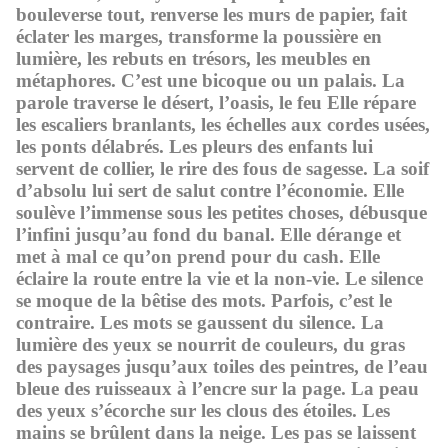
bouleverse tout, renverse les murs de papier, fait
éclater les marges, transforme la poussière en
lumière, les rebuts en trésors, les meubles en
métaphores. C’est une bicoque ou un palais. La
parole traverse le désert, l’oasis, le feu Elle répare
les escaliers branlants, les échelles aux cordes usées,
les ponts délabrés. Les pleurs des enfants lui
servent de collier, le rire des fous de sagesse. La soif
d’absolu lui sert de salut contre l’économie. Elle
soulève l’immense sous les petites choses, débusque
l’infini jusqu’au fond du banal. Elle dérange et
met à mal ce qu’on prend pour du cash. Elle
éclaire la route entre la vie et la non-vie. Le silence
se moque de la bêtise des mots. Parfois, c’est le
contraire. Les mots se gaussent du silence. La
lumière des yeux se nourrit de couleurs, du gras
des paysages jusqu’aux toiles des peintres, de l’eau
bleue des ruisseaux à l’encre sur la page. La peau
des yeux s’écorche sur les clous des étoiles. Les
mains se brûlent dans la neige. Les pas se laissent