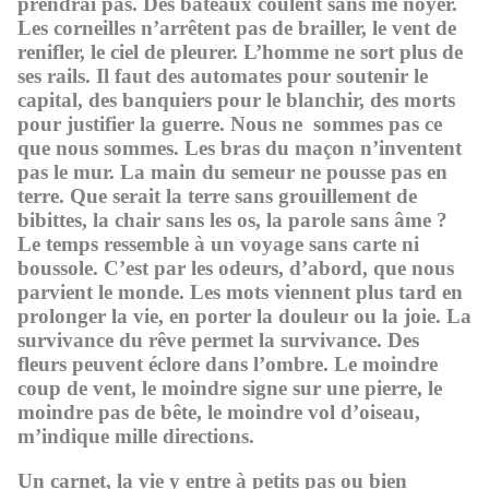
prendrai pas. Des bateaux coulent sans me noyer.
Les corneilles n’arrêtent pas de brailler, le vent de
renifler, le ciel de pleurer. L’homme ne sort plus de
ses rails. Il faut des automates pour soutenir le
capital, des banquiers pour le blanchir, des morts
pour justifier la guerre. Nous ne sommes pas ce
que nous sommes. Les bras du maçon n’inventent
pas le mur. La main du semeur ne pousse pas en
terre. Que serait la terre sans grouillement de
bibittes, la chair sans les os, la parole sans âme ?
Le temps ressemble à un voyage sans carte ni
boussole. C’est par les odeurs, d’abord, que nous
parvient le monde. Les mots viennent plus tard en
prolonger la vie, en porter la douleur ou la joie. La
survivance du rêve permet la survivance. Des
fleurs peuvent éclore dans l’ombre. Le moindre
coup de vent, le moindre signe sur une pierre, le
moindre pas de bête, le moindre vol d’oiseau,
m’indique mille directions.
Un carnet, la vie y entre à petits pas ou bien