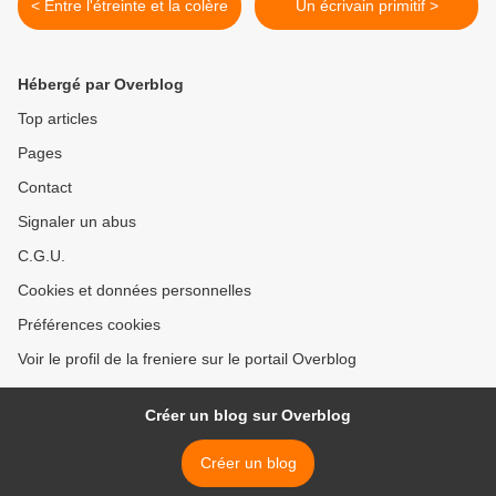
< Entre l'étreinte et la colère
Un écrivain primitif >
Hébergé par Overblog
Top articles
Pages
Contact
Signaler un abus
C.G.U.
Cookies et données personnelles
Préférences cookies
Voir le profil de la freniere sur le portail Overblog
Créer un blog sur Overblog
Créer un blog