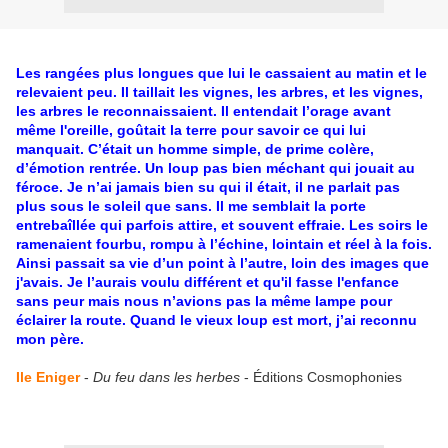
Les rangées plus longues que lui le cassaient au matin et le
relevaient peu. Il taillait les vignes, les arbres, et les vignes,
les arbres le reconnaissaient. Il entendait l’orage avant
même l'oreille, goûtait la terre pour savoir ce qui lui
manquait. C’était un homme simple, de prime colère,
d’émotion rentrée. Un loup pas bien méchant qui jouait au
féroce. Je n’ai jamais bien su qui il était, il ne parlait pas
plus sous le soleil que sans. Il me semblait la porte
entrebaîllée qui parfois attire, et souvent effraie. Les soirs le
ramenaient fourbu, rompu à l’échine, lointain et réel à la fois.
Ainsi passait sa vie d’un point à l’autre, loin des images que
j'avais. Je l’aurais voulu différent et qu'il fasse l'enfance
sans peur mais nous n’avions pas la même lampe pour
éclairer la route. Quand le vieux loup est mort, j’ai reconnu
mon père.
Ile Eniger
-
Du feu dans les herbes
- Éditions Cosmophonies