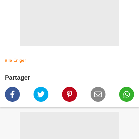
#Ile Eniger
Partager