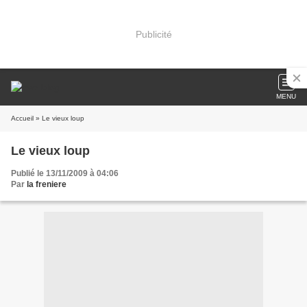
Publicité
MENU
Accueil
» Le vieux loup
Le vieux loup
Publié le 13/11/2009 à 04:06
Par
la freniere