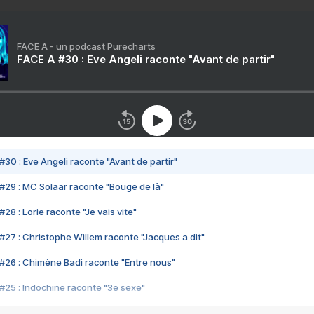
FACE A - un podcast Purecharts
FACE A #30 : Eve Angeli raconte "Avant de partir"
#30 : Eve Angeli raconte "Avant de partir"
#29 : MC Solaar raconte "Bouge de là"
28 : Lorie raconte "Je vais vite"
#27 : Christophe Willem raconte "Jacques a dit"
#26 : Chimène Badi raconte "Entre nous"
#25 : Indochine raconte "3e sexe"
#24 : Zaho raconte "C'est chelou"