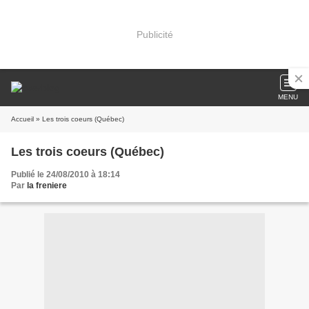
Publicité
MENU
Accueil
» Les trois coeurs (Québec)
Les trois coeurs (Québec)
Publié le 24/08/2010 à 18:14
Par
la freniere