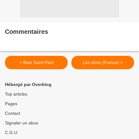
Commentaires
< Baie Saint-Paul
Les dons (France) >
Hébergé par Overblog
Top articles
Pages
Contact
Signaler un abus
C.G.U.