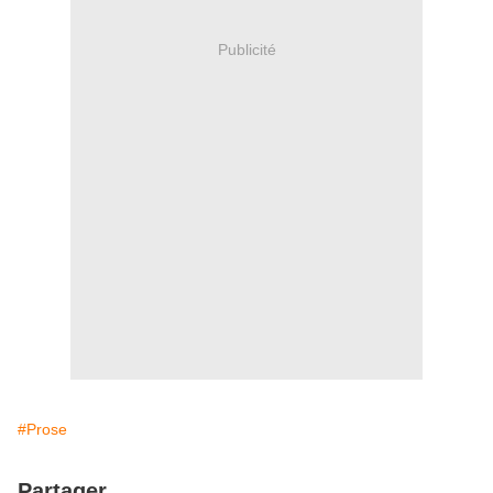
Publicité
#Prose
Partager