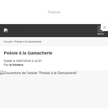
Publicité
MENU
Accueil
» Poésie à la Gamacherie
Poésie à la Gamacherie
Publié le 29/07/2010 à 15:07
Par
la freniere