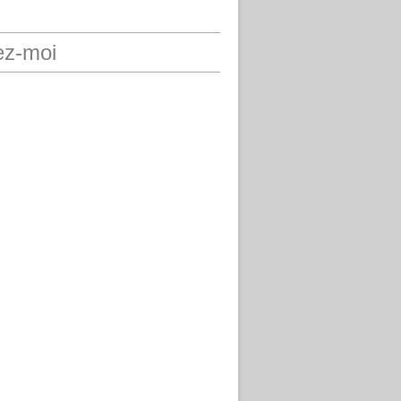
ez-moi