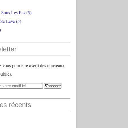
e Sous Les Pas
(5)
 Se Lève
(5)
)
letter
vous pour être averti des nouveaux
publiés.
les récents