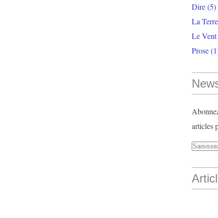
Dire
(5)
La Terr
Le Vent
Prose
(1
News
Abonnez-
articles 
Artic