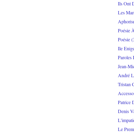
Ils Ont 
Les Mar
Aphoris
Poésie 
Poésie
(
Ile Enig
Paroles 
Jean-Mi
André L
Tristan 
Accesso
Patrice 
Denis V
L'impat
Le Prem