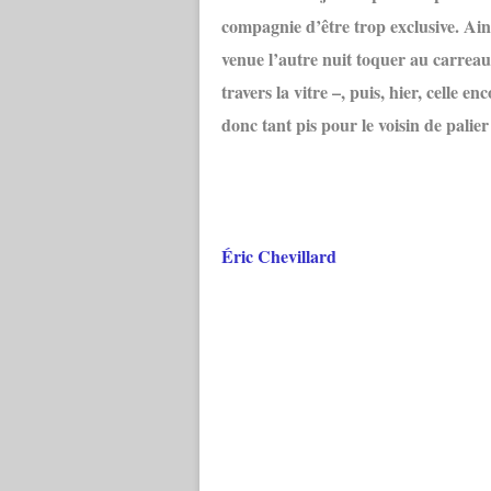
compagnie d’être trop exclusive. Ains
venue l’autre nuit toquer au carrea
travers la vitre –, puis, hier, celle e
donc tant pis pour le voisin de palier
Éric Chevillard