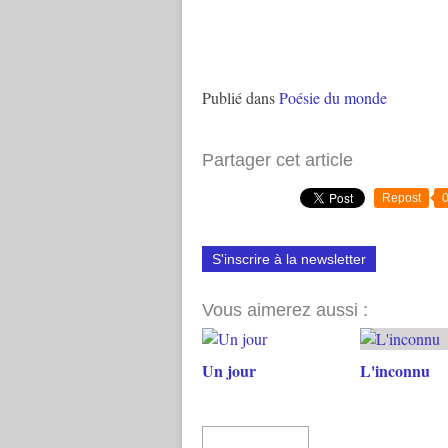
Publié dans
Poésie du monde
Partager cet article
Repost
S'inscrire à la newsletter
Vous aimerez aussi :
Un jour
L'inconnu