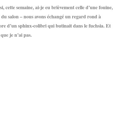
i, cette semaine, ai-je eu brièvement celle d’une fouine,
u du salon – nous avons échangé un regard rond à
ncore d’un sphinx-colibri qui butinait dans le fuchsia. Et
 que je n’ai pas.