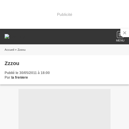
Publicité
MENU
Accueil
» Zzzou
Zzzou
Publié le 30/05/2011 à 18:00
Par
la freniere