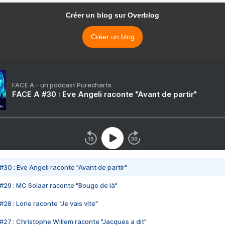
Créer un blog sur Overblog
Créer un blog
FACE A - un podcast Purecharts
FACE A #30 : Eve Angeli raconte "Avant de partir"
#30 : Eve Angeli raconte "Avant de partir"
#29 : MC Solaar raconte "Bouge de là"
28 : Lorie raconte "Je vais vite"
#27 : Christophe Willem raconte "Jacques a dit"