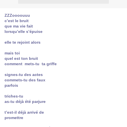
ZZZoooouuu
c’est le bruit
que ma vie fait
lorsqu’elle s’épuise
elle te rejoint alors
mais toi
quel est ton bruit
comment mets-tu ta griffe
signes-tu des actes
commets-tu des faux
parfois
triches-tu
as-tu déjà été parjure
t’est-il déjà arrivé de
promettre