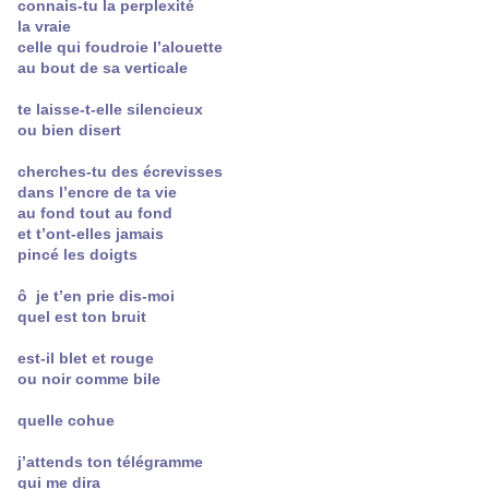
connais-tu la perplexité
la vraie
celle qui foudroie l’alouette
au bout de sa verticale
te laisse-t-elle silencieux
ou bien disert
cherches-tu des écrevisses
dans l’encre de ta vie
au fond tout au fond
et t’ont-elles jamais
pincé les doigts
ô je t’en prie dis-moi
quel est ton bruit
est-il blet et rouge
ou noir comme bile
quelle cohue
j’attends ton télégramme
qui me dira