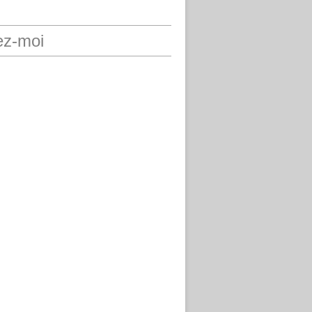
ez-moi