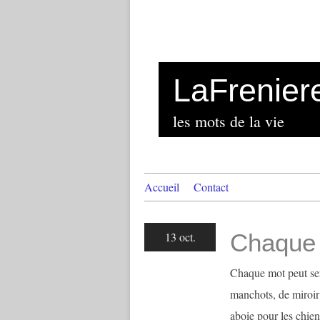
LaFrenier
les mots de la vie
Accueil
Contact
Chaque
13 oct.
Chaque mot peut serv
manchots, de miroir 
aboie pour les chien