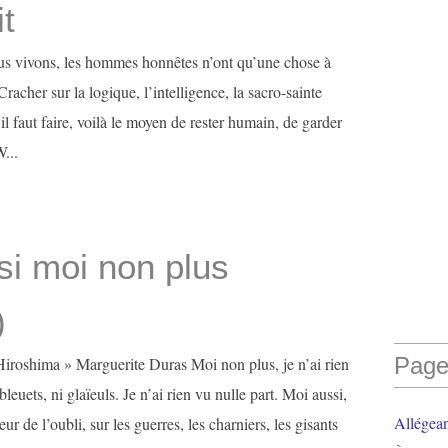
it
us vivons, les hommes honnêtes n’ont qu’une chose à
 Cracher sur la logique, l’intelligence, la sacro-sainte
il faut faire, voilà le moyen de rester humain, de garder
W...
si moi non plus
)
Page
 Hiroshima » Marguerite Duras Moi non plus, je n’ai rien
euets, ni glaïeuls. Je n’ai rien vu nulle part. Moi aussi,
Allégea
reur de l’oubli, sur les guerres, les charniers, les gisants