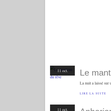
Le mant
11 oct.
La nuit a laissé sur
LIRE LA SUITE
11 oct.