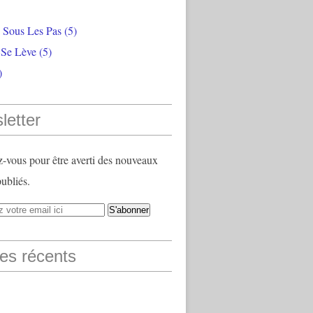
e Sous Les Pas
(5)
 Se Lève
(5)
)
letter
vous pour être averti des nouveaux
publiés.
les récents