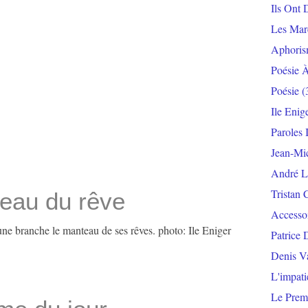
Ils Ont 
Les Mar
Aphoris
Poésie 
Poésie
(
Ile Enig
Paroles 
Jean-Mi
André L
Tristan 
eau du rêve
Accesso
 une branche le manteau de ses rêves. photo: Ile Eniger
Patrice 
Denis V
L'impat
Le Prem