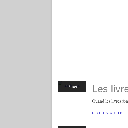
Les livr
13 oct.
Quand les livres font
LIRE LA SUITE