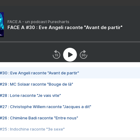
FACE A - un podcast Purecharts
FACE A #30 : Eve Angeli raconte "Avant de partir"
#30 : Eve Angeli raconte "Avant de partir"
#29 : MC Solaar raconte "Bouge de là"
28 : Lorie raconte "Je vais vite"
#27 : Christophe Willem raconte "Jacques a dit"
#26 : Chimène Badi raconte "Entre nous"
#25 : Indochine raconte "3e sexe"