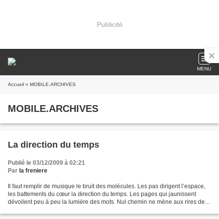
Publicité
MENU
Accueil
» MOBILE.ARCHIVES
MOBILE.ARCHIVES
La direction du temps
Publié le 03/12/2009 à 02:21
Par
la freniere
Il faut remplir de musique le bruit des molécules. Les pas dirigent l’espace,
les battements du cœur la direction du temps. Les pages qui jaunissent
dévoilent peu à peu la lumière des mots. Nul chemin ne mène aux rires des
enfants. Il faut rire avec eux....