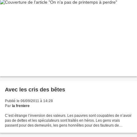
Avec les cris des bêtes
Publié le 06/09/2011 à 14:28
Par
la freniere
C’est étrange l’inversion des valeurs. Les pauvres sont coupables de n’avoir
pas de dettes et les spéculateurs sont traités en héros. Les gens vrais
passent pour des demeurés, les gens honnêtes pour des fauteurs de
troubles. On parle de Dieu un fusil...