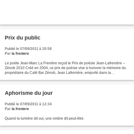
Prix du public
Publié le 07/09/2011 à 20:58
Par
la freniere
Le poète Jean-Marc La Frenière reçoit le Prix de poésie Jean-Lafrenière –
Zénob 2010 Créé en 2004, ce prix de poésie vise à honorer la mémoire du
propriétaire du Café Bar Zénob, Jean Lafrenière, emporté dans la
quarantaine par le cancer. Amoureux de la...
Aphorisme du jour
Publié le 07/09/2011 à 12:34
Par
la freniere
Quand la lumière dit oui, une ombre dit peut-être.