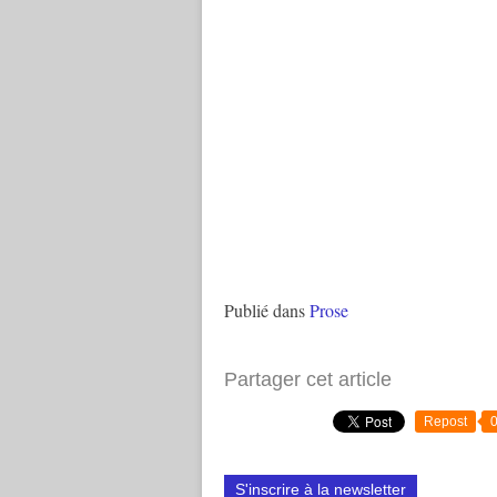
Publié dans
Prose
Partager cet article
Repost
S'inscrire à la newsletter