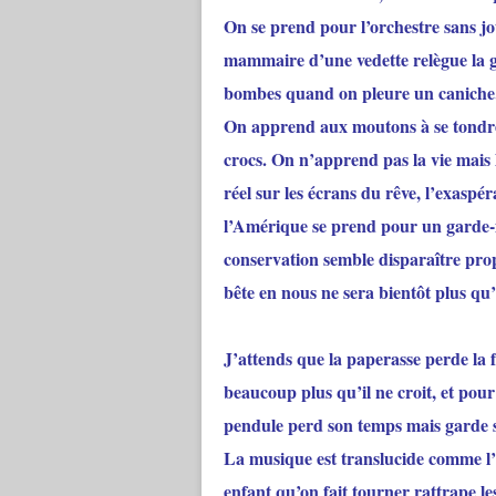
On se prend pour l’orchestre sans jo
mammaire d’une vedette relègue la g
bombes quand on pleure un caniche. 
On apprend aux moutons à se tondre
crocs. On n’apprend pas la vie mais l
réel sur les écrans du rêve, l’exaspé
l’Amérique se prend pour un garde-m
conservation semble disparaître pr
bête en nous ne sera bientôt plus qu’
J’attends que la paperasse perde la 
beaucoup plus qu’il ne croit, et pour
pendule perd son temps mais garde ses 
La musique est translucide comme l’
enfant qu’on fait tourner rattrape les