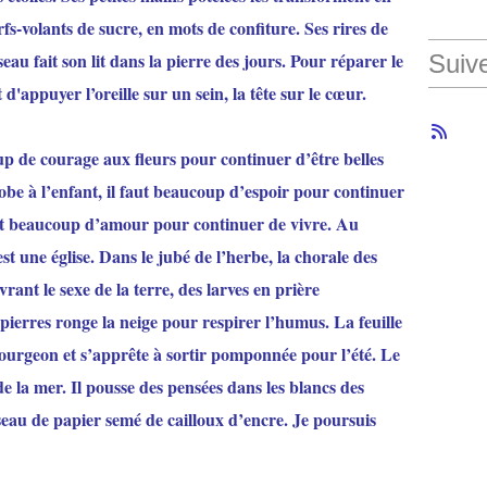
fs-volants de sucre, en mots de confiture. Ses rires de
seau fait son lit dans la pierre des jours. Pour réparer le
Suiv
t d'appuyer l’oreille sur un sein, la tête sur le cœur.
oup de courage aux fleurs pour continuer d’être belles
be à l’enfant, il faut beaucoup d’espoir pour continuer
faut beaucoup d’amour pour continuer de vivre. Au
t une église. Dans le jubé de l’herbe, la chorale des
rant le sexe de la terre, des larves en prière
 pierres ronge la neige pour respirer l’humus. La feuille
 bourgeon et s’apprête à sortir pomponnée pour l’été. Le
de la mer. Il pousse des pensées dans les blancs des
sseau de papier semé de cailloux d’encre. Je poursuis