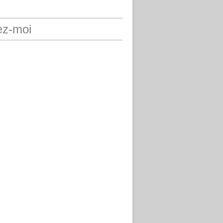
ez-moi