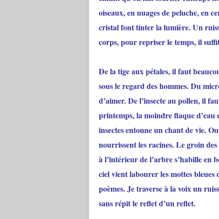
oiseaux, en nuages de peluche, en cer
cristal font tinter la lumière. Un ruis
corps, pour repriser le temps, il suffi
De la tige aux pétales, il faut beauc
sous le regard des hommes. Du micro
d’aimer. De l’insecte au pollen, il 
printemps, la moindre flaque d’eau es
insectes entonne un chant de vie. Ouv
nourrissent les racines. Le groin des
à l’intérieur de l’arbre s’habille en
ciel vient labourer les mottes bleues 
poèmes. Je traverse à la voix un rui
sans répit le reflet d’un reflet.