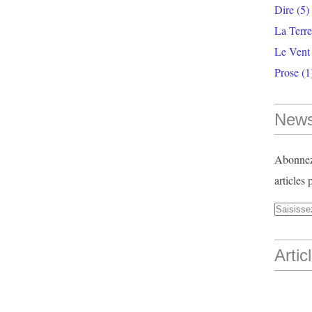
Dire
(5)
La Terr
Le Vent
Prose
(1
News
Abonnez-
articles 
Artic