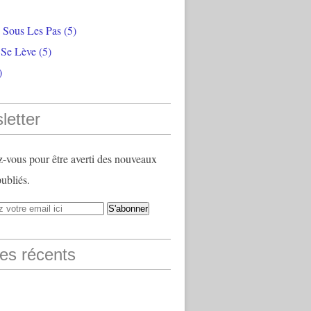
e Sous Les Pas
(5)
 Se Lève
(5)
)
letter
vous pour être averti des nouveaux
publiés.
les récents