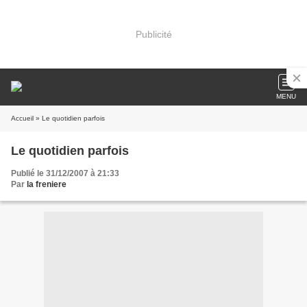
Publicité
MENU
Accueil
» Le quotidien parfois
Le quotidien parfois
Publié le 31/12/2007 à 21:33
Par
la freniere