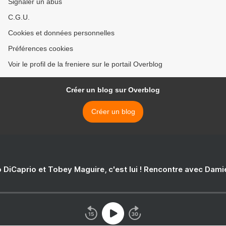
Signaler un abus
C.G.U.
Cookies et données personnelles
Préférences cookies
Voir le profil de la freniere sur le portail Overblog
Créer un blog sur Overblog
Créer un blog
 DiCaprio et Tobey Maguire, c'est lui ! Rencontre avec Dam