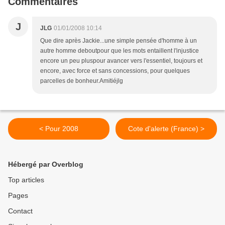
Commentaires
J
JLG
01/01/2008 10:14
Que dire après Jackie...une simple pensée d'homme à un
autre homme deboutpour que les mots entaillent l'injustice
encore un peu pluspour avancer vers l'essentiel, toujours et
encore, avec force et sans concessions, pour quelques
parcelles de bonheur.Amitiéjlg
< Pour 2008
Cote d'alerte (France) >
Hébergé par Overblog
Top articles
Pages
Contact