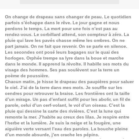
On change de drapeau sans changer de peau. Le quotidien
parfois s’échappe dans le rêve. Le jour gagne et nous
perdons le temps. La mort pour une fois n’est pas au
rendez-vous. Le corbillard attend, son compteur à zéro. La
pluie qui lave les pavés chasse même les ombres. On ne
part jamais. On ne fait que revenir. On se parle en silence.
Les secondes ont posé leurs bagages sur le quai des
horloges. Orphée trempe sa lyre dans la boue et marche
dans le monde. Il apprend la révolte. Il habille ses mots du
visage des hommes. Ses pas soulèvent sur la terre un
poème de poussière.
Chacun matin, je hisse le drapeau des paupières pour saluer
le ciel. J’ai de la terre dans mes mots. Je souffle sur les
cendres pour retrouver la braise. Les frontières ont la taille
d’un mirage. Un pas d’enfant suffit pour les abolir, un fil de
parole, celui d’un cerf-volant, le vol d’un oiseau. C’est la
pluie qui dessine la carte des rivières. C’est la lune qui
remonte la mer. J’habite au creux des lilas. Je respire entre
l’herbe et la lumière. Je suis la neige et la fougère, une
aiguière verte versant l’eau des paroles. La bouche pleine
d’un monde absurde, j’en crache les pépins.