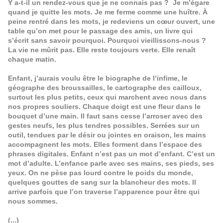
Y a-t-il un rendez-vous que je ne connais pas ? Je m’égare
quand je quitte les mots. Je me ferme comme une huître. À
peine rentré dans les mots, je redeviens un cœur ouvert, une
table qu’on met pour le passage des amis, un livre qui
s’écrit sans savoir pourquoi. Pourquoi vieillissons-nous ?
La vie ne mûrit pas. Elle reste toujours verte. Elle renaît
chaque matin.
Enfant, j’aurais voulu être le biographe de l’infime, le
géographe des broussailles, le cartographe des cailloux,
surtout les plus petits, ceux qui marchent avec nous dans
nos propres souliers. Chaque doigt est une fleur dans le
bouquet d’une main. Il faut sans cesse l’arroser avec des
gestes neufs, les plus tendres possibles. Serrées sur un
outil, tendues par le désir ou jointes en oraison, les mains
accompagnent les mots. Elles forment dans l’espace des
phrases digitales. Enfant n’est pas un mot d’enfant. C’est un
mot d’adulte. L’enfance parle avec ses mains, ses pieds, ses
yeux. On ne pèse pas lourd contre le poids du monde,
quelques gouttes de sang sur la blancheur des mots. Il
arrive parfois que l’on traverse l’apparence pour être qui
nous sommes.
(...)