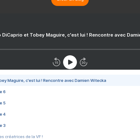
 DiCaprio et Tobey Maguire, c'est lui ! Rencontre avec Dam
bey Maguire, c'est lui ! Rencontre avec Damien Witecka
e 6
e 5
e 4
e 3
s créatrices de la VF !