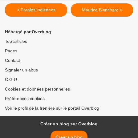
< Paroles indiennes
Maurice Blanchard >
Hébergé par Overblog
Top articles
Pages
Contact
Signaler un abus
C.G.U.
Cookies et données personnelles
Préférences cookies
Voir le profil de la freniere sur le portail Overblog
Créer un blog sur Overblog
Créer un blog