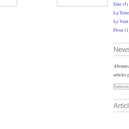
Dire
(5)
La Terr
Le Vent
Prose
(1
News
Abonnez-
articles 
Artic