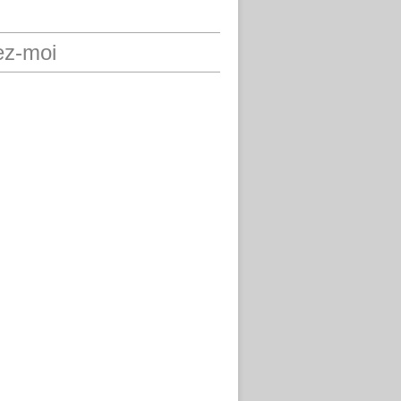
ez-moi