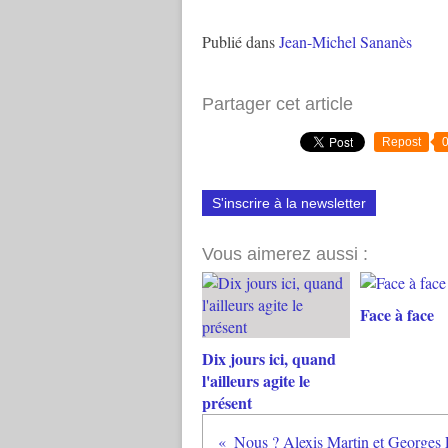
Publié dans
Jean-Michel Sananès
Partager cet article
Repost
S'inscrire à la newsletter
Vous aimerez aussi :
Face à face
Dix jours ici, quand
l'ailleurs agite le
présent
Nous ? Alexis Martin et Georges