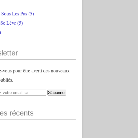
e Sous Les Pas
(5)
 Se Lève
(5)
)
letter
vous pour être averti des nouveaux
publiés.
les récents