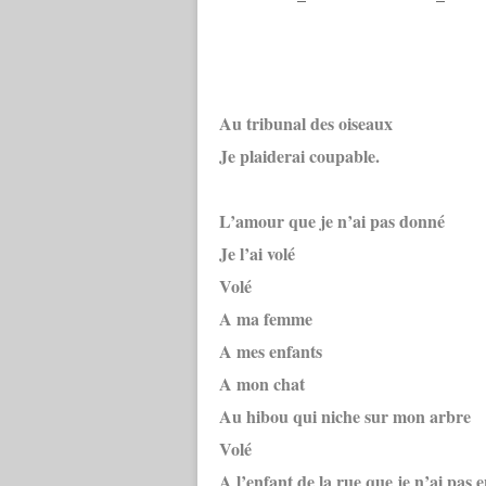
Au tribunal des oiseaux
Je plaiderai coupable.
L’amour que je n’ai pas donné
Je l’ai volé
Volé
A ma femme
A mes enfants
A mon chat
Au hibou qui niche sur mon arbre
Volé
A l’enfant de la rue que je n’ai pas 