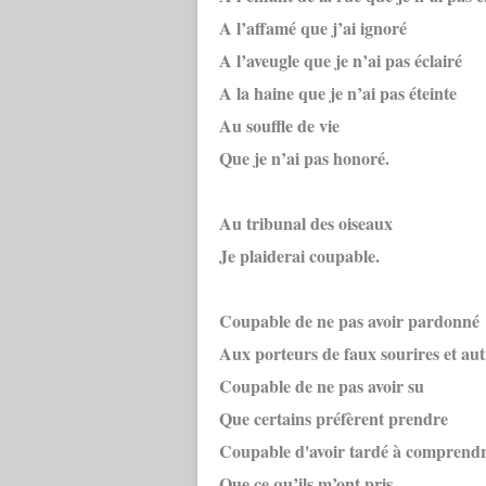
A l’affamé que j’ai ignoré
A l’aveugle que je n’ai pas éclairé
A la haine que je n’ai pas éteinte
Au souffle de vie
Que je n’ai pas honoré.
Au tribunal des oiseaux
Je plaiderai coupable.
Coupable de ne pas avoir pardonné
Aux porteurs de faux sourires et autr
Coupable de ne pas avoir su
Que certains préfèrent prendre
Coupable d'avoir tardé à comprend
Que ce qu’ils m’ont pris